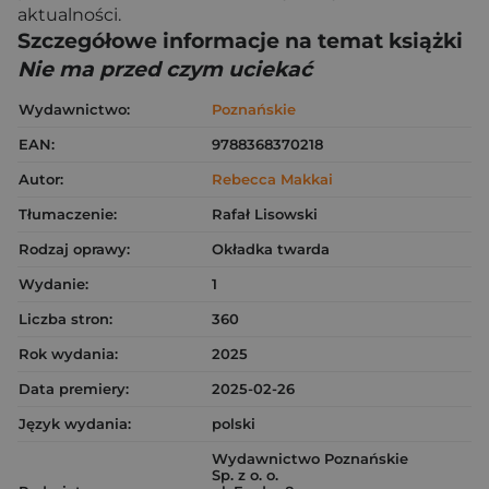
aktualności.
Szczegółowe informacje na temat książki
Nie ma przed czym uciekać
Wydawnictwo:
Poznańskie
EAN:
9788368370218
Autor:
Rebecca Makkai
Tłumaczenie:
Rafał Lisowski
Rodzaj oprawy:
Okładka twarda
Wydanie:
1
Liczba stron:
360
Rok wydania:
2025
Data premiery:
2025-02-26
Język wydania:
polski
Wydawnictwo Poznańskie
Sp. z o. o.