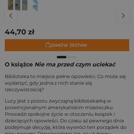
44,70 zł
ZAMÓW ZESTAW
O książce
Nie ma przed czym uciekać
Biblioteka to miejsce pełne opowieści. Co może się
wydarzyć, gdy jedna z nich stanie się
rzeczywistością?
Lucy jest z pozoru zwyczajną bibliotekarką w
prowincjonalnym amerykańskim miasteczku.
Prowadzi spokojne życie w otoczeniu książek i
dziecięcych opowieści. Do czasu aż pewnego dnia
podejmuje decyzję, która wywróci ten porządek do
góry nogami. Dziesięcioletni Ian, jej ulubiony