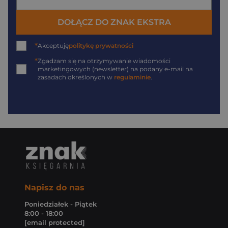
DOŁĄCZ DO ZNAK EKSTRA
*
Akceptuję
politykę prywatności
*
Zgadzam się na otrzymywanie wiadomości
marketingowych (newsletter) na podany
e-mail
na
zasadach określonych w
regulaminie
.
Napisz do nas
Poniedziałek - Piątek
8:00 - 18:00
[email protected]