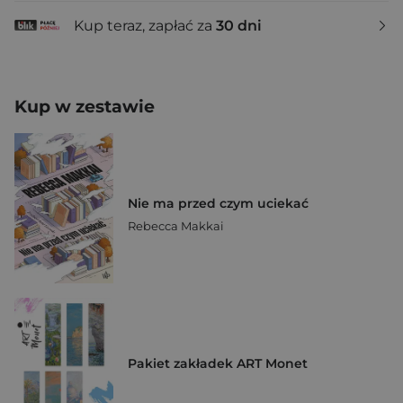
Kup teraz, zapłać za
30 dni
Kup w zestawie
Nie ma przed czym uciekać
Rebecca Makkai
Pakiet zakładek ART Monet