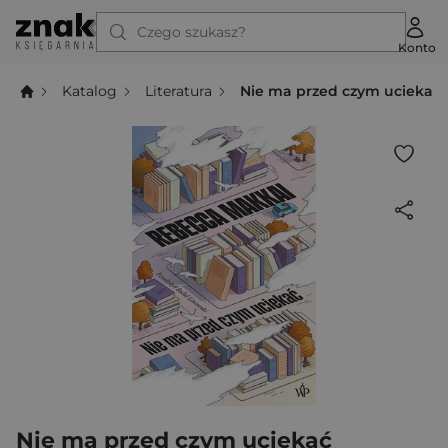
Czego szukasz?
Konto
Katalog
Literatura
Nie ma przed czym uciekać
Nie ma przed czym uciekać