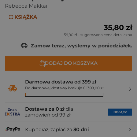
Rebecca Makkai
KSIĄŻKA
35,80 zł
59,90 zł
- sugerowana cena detaliczna
Zamów teraz, wyślemy w poniedziałek.
DODAJ DO KOSZYKA
Darmowa dostawa od 399 zł
Do darmowej dostawy brakuje Ci 399,00 zł
Dostawa za 0 zł
dla
DOŁĄCZ
zamówień od 99 zł
Kup teraz, zapłać za
30 dni