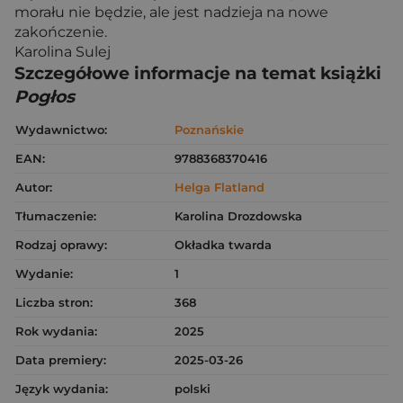
morału nie będzie, ale jest nadzieja na nowe
zakończenie.
Karolina Sulej
Szczegółowe informacje na temat książki
Pogłos
Wydawnictwo:
Poznańskie
EAN:
9788368370416
Autor:
Helga Flatland
Tłumaczenie:
Karolina Drozdowska
Rodzaj oprawy:
Okładka twarda
Wydanie:
1
Liczba stron:
368
Rok wydania:
2025
Data premiery:
2025-03-26
Język wydania:
polski