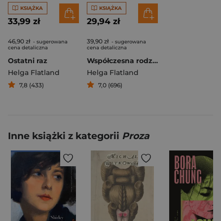
KSIĄŻKA
KSIĄŻKA
33,99 zł
29,94 zł
46,90 zł
39,90 zł
- sugerowana
- sugerowana
cena detaliczna
cena detaliczna
Ostatni raz
Współczesna rodzina
Helga Flatland
Helga Flatland
7,8 (433)
7,0 (696)
Inne książki z kategorii
Proza