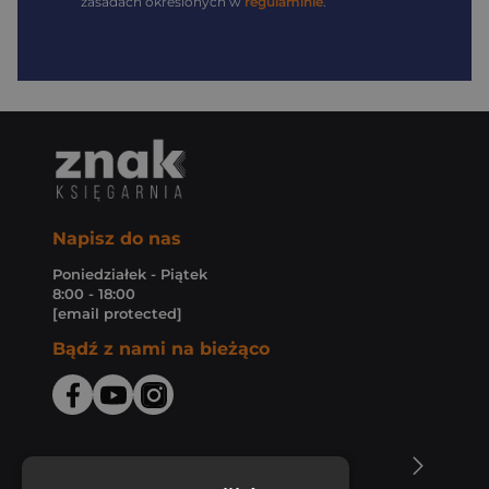
zasadach określonych w
regulaminie
.
Napisz do nas
Poniedziałek - Piątek
8:00 - 18:00
[email protected]
Bądź z nami na bieżąco
O Księgarni Znak