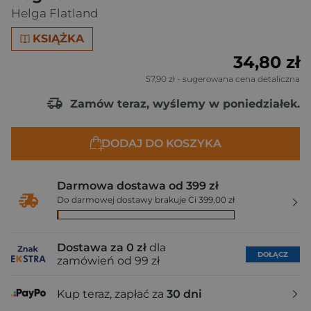
Helga Flatland
KSIĄŻKA
34,80 zł
57,90 zł
- sugerowana cena detaliczna
Zamów teraz, wyślemy w poniedziałek.
DODAJ DO KOSZYKA
Darmowa dostawa od 399 zł
Do darmowej dostawy brakuje Ci 399,00 zł
Dostawa za 0 zł
dla
DOŁĄCZ
zamówień od 99 zł
Kup teraz, zapłać za
30 dni