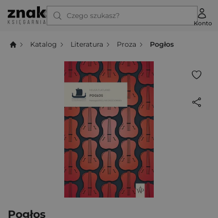
Czego szukasz?
Konto
Katalog
Literatura
Proza
Pogłos
Pogłos