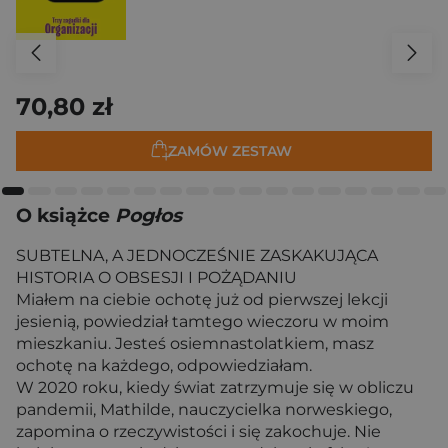
70,80 zł
ZAMÓW ZESTAW
O książce
Pogłos
SUBTELNA, A JEDNOCZEŚNIE ZASKAKUJĄCA
HISTORIA O OBSESJI I POŻĄDANIU
Miałem na ciebie ochotę już od pierwszej lekcji
jesienią, powiedział tamtego wieczoru w moim
mieszkaniu. Jesteś osiemnastolatkiem, masz
ochotę na każdego, odpowiedziałam.
W 2020 roku, kiedy świat zatrzymuje się w obliczu
pandemii, Mathilde, nauczycielka norweskiego,
zapomina o rzeczywistości i się zakochuje. Nie