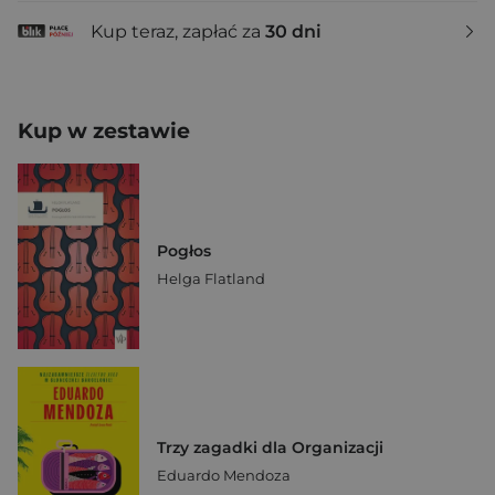
Kup teraz, zapłać za
30 dni
Kup w zestawie
Pogłos
Helga Flatland
Trzy zagadki dla Organizacji
Eduardo Mendoza