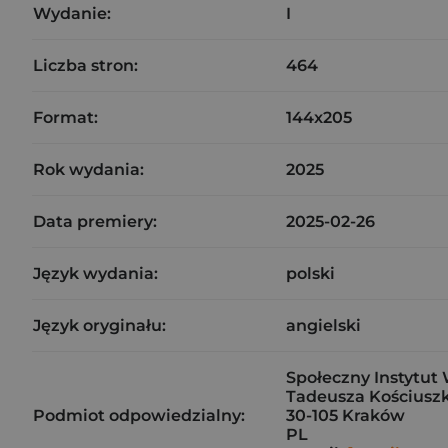
Wydanie:
I
Liczba stron:
464
Format:
144x205
Rok wydania:
2025
Data premiery:
2025-02-26
Język wydania:
polski
Język oryginału:
angielski
Społeczny Instytut 
Tadeusza Kościuszk
Podmiot odpowiedzialny:
30-105 Kraków
PL