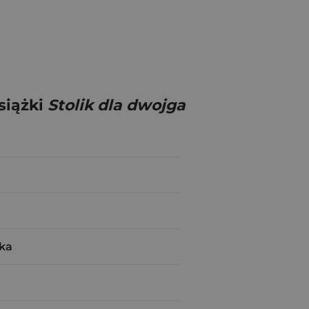
siążki
Stolik dla dwojga
ka