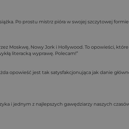
książka. Po prostu mistrz pióra w swojej szczytowej formie
z Moskwę, Nowy Jork i Hollywood. To opowieści, które po
wykłą literacką wyprawę. Polecam!”
żda opowieść jest tak satysfakcjonująca jak danie głów
yka i jednym z najlepszych gawędziarzy naszych czasów