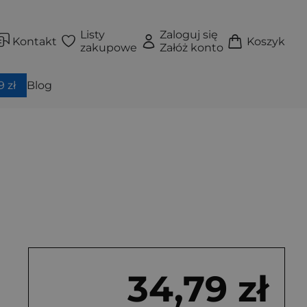
Listy
Zaloguj się
Kontakt
Koszyk
zakupowe
Załóż konto
 zł
Blog
34,79 zł