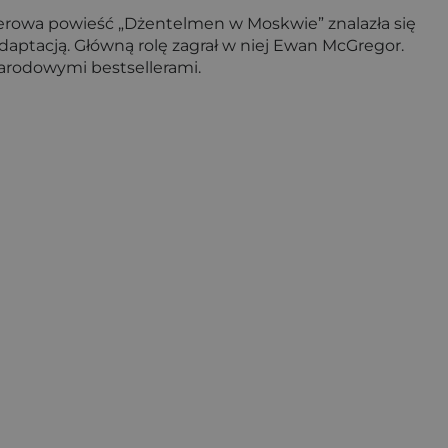
ellerowa powieść „Dżentelmen w Moskwie”
znalazła się
daptacją. Główną rolę zagrał w niej Ewan McGregor.
arodowymi bestsellerami.