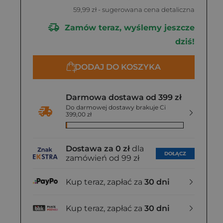
59,99 zł
- sugerowana cena detaliczna
Zamów teraz, wyślemy jeszcze
dziś!
DODAJ DO KOSZYKA
Darmowa dostawa od 399 zł
Do darmowej dostawy brakuje Ci
399,00 zł
Dostawa za 0 zł
dla
DOŁĄCZ
zamówień od 99 zł
Kup teraz, zapłać za
30 dni
Kup teraz, zapłać za
30 dni