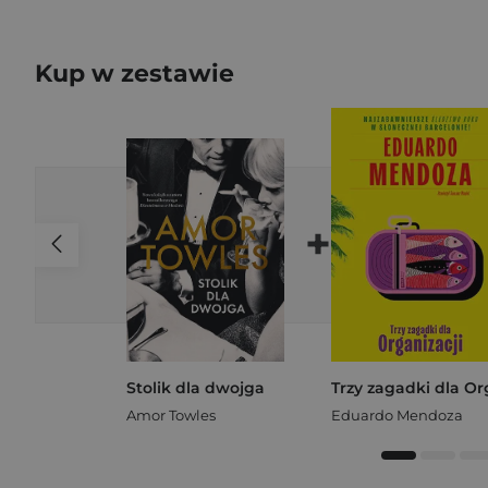
Kup w zestawie
+
Stolik dla dwojga
Amor Towles
Eduardo Mendoza