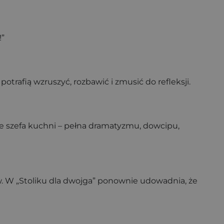
!”
trafią wzruszyć, rozbawić i zmusić do refleksji.
ne szefa kuchni – pełna dramatyzmu, dowcipu,
. W „Stoliku dla dwojga” ponownie udowadnia, że