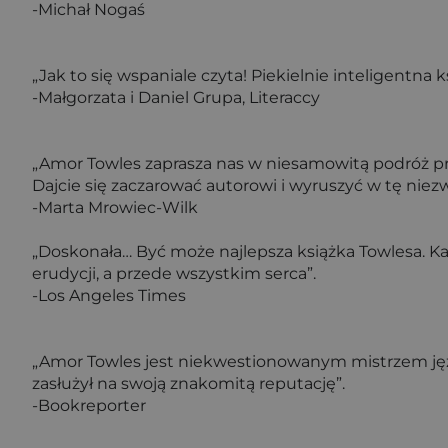
-Michał Nogaś
„Jak to się wspaniale czyta! Piekielnie inteligentna 
-Małgorzata i Daniel Grupa, Literaccy
„Amor Towles zaprasza nas w niesamowitą podróż prze
Dajcie się zaczarować autorowi i wyruszyć w tę niez
-Marta Mrowiec-Wilk
„Doskonała… Być może najlepsza książka Towlesa. Ka
erudycji, a przede wszystkim serca”.
-Los Angeles Times
„Amor Towles jest niekwestionowanym mistrzem jęz
zasłużył na swoją znakomitą reputację”.
-Bookreporter