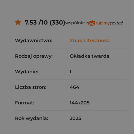
7.53 /10 (330)
wspólnie z
Wydawnictwo:
Znak Literanova
Rodzaj oprawy:
Okładka twarda
Wydanie:
I
Liczba stron:
464
Format:
144x205
Rok wydania:
2025