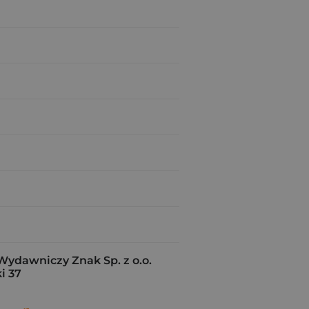
Wydawniczy Znak Sp. z o.o.
i 37