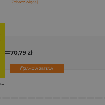
Zobacz więcej
=
70,79 zł
ZAMÓW ZESTAW
Trzy zagadki dla Organizacji