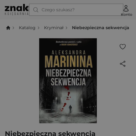
Czego szukasz?
Konto
Katalog
Kryminał
Niebezpieczna sekwencja
Niebezpieczna sekwencja