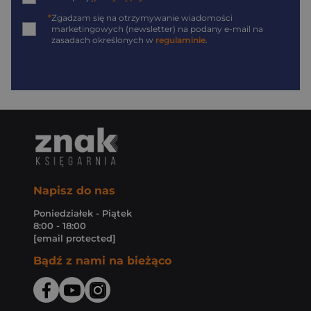
*
Zgadzam się na otrzymywanie wiadomości
marketingowych (newsletter) na podany
e-mail
na
zasadach określonych w
regulaminie
.
Napisz do nas
Poniedziałek - Piątek
8:00 - 18:00
[email protected]
Bądź z nami na bieżąco