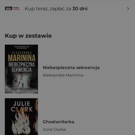
Kup teraz, zapłać za
30 dni
Kup w zestawie
Niebezpieczna sekwencja
Aleksandra Marinina
Ghostwriterka
Julie Clarke