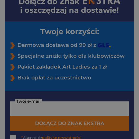
Dołącz do
Znak
i oszczędzaj na dostawie!
Twoje korzyści:
Darmowa dostawa od 99 zł z
Specjalne zniżki tylko dla klubowiczów
Pakiet zakładek Art Ladies za 1 zł
Brak opłat za uczestnictwo
Twój e-mail
DOŁĄCZ DO ZNAK EKSTRA
*
Akceptuję
politykę prywatności