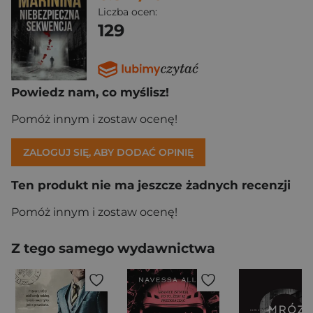
Liczba ocen:
129
Powiedz nam, co myślisz!
Pomóż innym i zostaw ocenę!
ZALOGUJ SIĘ, ABY DODAĆ OPINIĘ
Ten produkt nie ma jeszcze żadnych recenzji
Pomóż innym i zostaw ocenę!
Z tego samego wydawnictwa