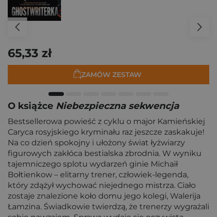
65,33 zł
ZAMÓW ZESTAW
O książce
Niebezpieczna sekwencja
Bestsellerowa powieść z cyklu o major Kamieńskiej
Caryca rosyjskiego kryminału raz jeszcze zaskakuje!
Na co dzień spokojny i ułożony świat łyżwiarzy
figurowych zakłóca bestialska zbrodnia. W wyniku
tajemniczego splotu wydarzeń ginie Michaił
Bołtienkow – elitarny trener, człowiek-legenda,
który zdążył wychować niejednego mistrza. Ciało
zostaje znalezione koło domu jego kolegi, Walerija
Łamzina. Świadkowie twierdzą, że trenerzy wygrażali