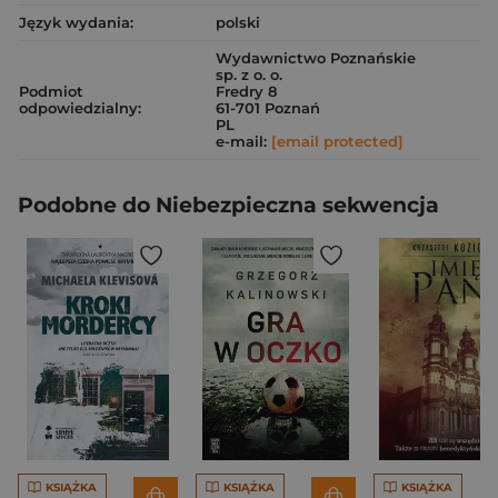
Język wydania:
polski
Wydawnictwo Poznańskie
sp. z o. o.
Podmiot
Fredry 8
odpowiedzialny:
61-701 Poznań
PL
e-mail:
[email protected]
Podobne do Niebezpieczna sekwencja
KSIĄŻKA
KSIĄŻKA
KSIĄŻKA