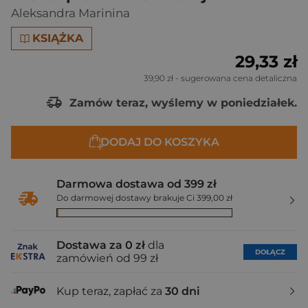
Aleksandra Marinina
KSIĄŻKA
29,33 zł
39,90 zł
- sugerowana cena detaliczna
Zamów teraz, wyślemy w poniedziałek.
DODAJ DO KOSZYKA
Darmowa dostawa od 399 zł
Do darmowej dostawy brakuje Ci 399,00 zł
Dostawa za 0 zł
dla
DOŁĄCZ
zamówień od 99 zł
Kup teraz, zapłać za
30 dni