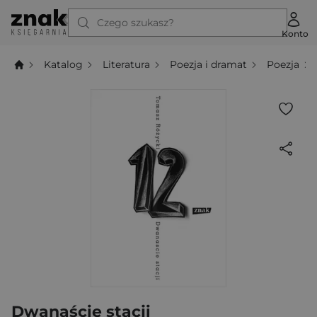
Czego szukasz?
Konto
Katalog
Literatura
Poezja i dramat
Poezja
Dwanaście stacji