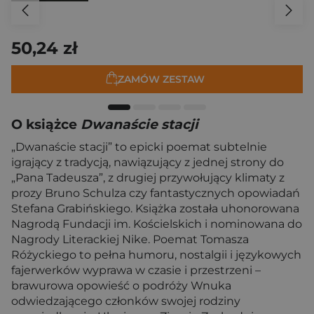
50,24 zł
ZAMÓW ZESTAW
O książce
Dwanaście stacji
„Dwanaście stacji” to epicki poemat subtelnie
igrający z tradycją, nawiązujący z jednej strony do
„Pana Tadeusza”, z drugiej przywołujący klimaty z
prozy Bruno Schulza czy fantastycznych opowiadań
Stefana Grabińskiego. Książka została uhonorowana
Nagrodą Fundacji im. Kościelskich i nominowana do
Nagrody Literackiej Nike. Poemat Tomasza
Różyckiego to pełna humoru, nostalgii i językowych
fajerwerków wyprawa w czasie i przestrzeni –
brawurowa opowieść o podróży Wnuka
odwiedzającego członków swojej rodziny