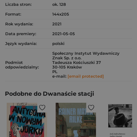
Liczba stron:
ok. 128
Format:
144x205
Rok wydania:
2021
Data premiery:
2021-05-05
Język wydania:
polski
Społeczny Instytut Wydawniczy
Znak Sp. z o.o.
Podmiot
Tadeusza Kościuszki 37
odpowiedzialny:
30-105 Kraków
PL
e-mail:
[email protected]
Podobne do Dwanaście stacji