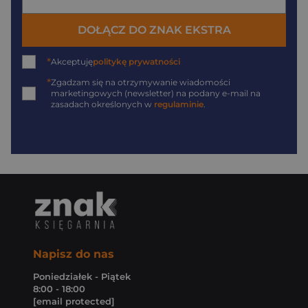
DOŁĄCZ DO ZNAK EKSTRA
*
Akceptuję
politykę prywatności
*
Zgadzam się na otrzymywanie wiadomości
marketingowych (newsletter) na podany
e-mail
na
zasadach określonych w
regulaminie
.
Napisz do nas
Poniedziałek - Piątek
8:00 - 18:00
[email protected]