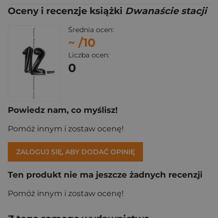
Oceny i recenzje książki
Dwanaście stacji
Średnia ocen:
~
/10
Liczba ocen:
0
Powiedz nam, co myślisz!
Pomóż innym i zostaw ocenę!
ZALOGUJ SIĘ, ABY DODAĆ OPINIĘ
Ten produkt nie ma jeszcze żadnych recenzji
Pomóż innym i zostaw ocenę!