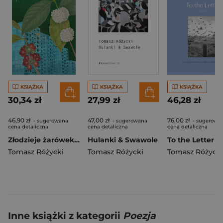
KSIĄŻKA
KSIĄŻKA
KSIĄŻKA
30,34 zł
27,99 zł
46,28 zł
46,90 zł
47,00 zł
76,00 zł
- sugerowana
- sugerowana
- sugerowa
cena detaliczna
cena detaliczna
cena detaliczna
Złodzieje żarówek wyd. 2
Hulanki & Swawole
To the Letter
Tomasz Różycki
Tomasz Różycki
Tomasz Różycki
Inne książki z kategorii
Poezja