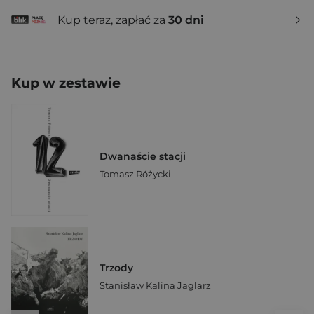
Kup teraz, zapłać za
30 dni
Kup w zestawie
Dwanaście stacji
Tomasz Różycki
Trzody
Stanisław Kalina Jaglarz