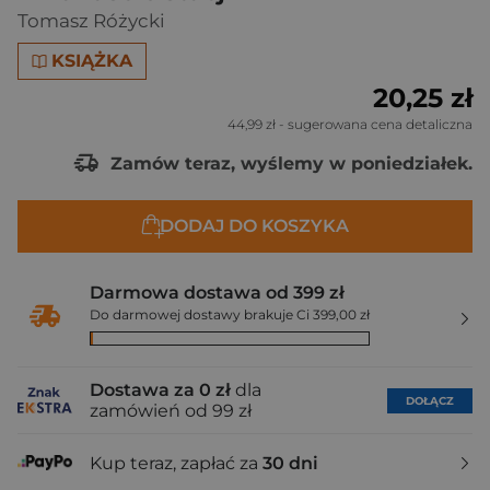
Tomasz Różycki
KSIĄŻKA
20,25 zł
44,99 zł
- sugerowana cena detaliczna
Zamów teraz, wyślemy w poniedziałek.
DODAJ DO KOSZYKA
Darmowa dostawa od 399 zł
Do darmowej dostawy brakuje Ci 399,00 zł
Dostawa za 0 zł
dla
DOŁĄCZ
zamówień od 99 zł
Kup teraz, zapłać za
30 dni