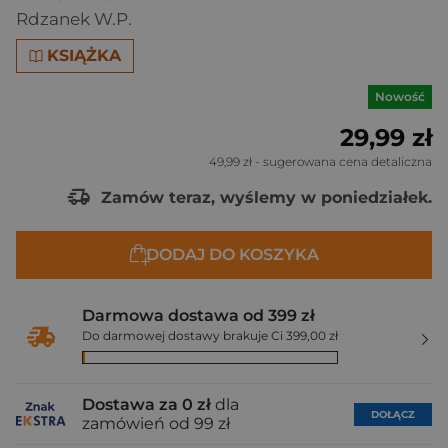
Rdzanek W.P.
KSIĄŻKA
Nowość
29,99 zł
49,99 zł
- sugerowana cena detaliczna
Zamów teraz, wyślemy w poniedziałek.
DODAJ DO KOSZYKA
Darmowa dostawa od 399 zł
Do darmowej dostawy brakuje Ci 399,00 zł
Dostawa za 0 zł
dla
DOŁĄCZ
zamówień od 99 zł