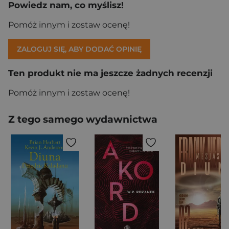
Powiedz nam, co myślisz!
Pomóż innym i zostaw ocenę!
ZALOGUJ SIĘ, ABY DODAĆ OPINIĘ
Ten produkt nie ma jeszcze żadnych recenzji
Pomóż innym i zostaw ocenę!
Z tego samego wydawnictwa