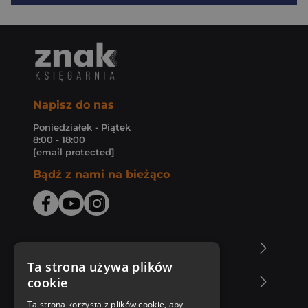
Napisz do nas
Poniedziałek - Piątek
8:00 - 18:00
[email protected]
Bądź z nami na bieżąco
O Księgarni Znak
Ta strona używa plików
cookie
Zakupy u nas
Ta strona korzysta z plików cookie, aby