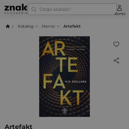
Czego szukasz?
Konto
Katalog
Horror
Artefakt
Artefakt