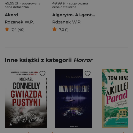
49,99 zł
49,99 zł
- sugerowana
- sugerowana
cena detaliczna
cena detaliczna
Akord
Algorytm. AI-gent. Mroczne kody. Tom 1
Rdzanek W.P.
Rdzanek W.P.
7,4 (40)
7,0 (1)
Inne książki z kategorii
Horror