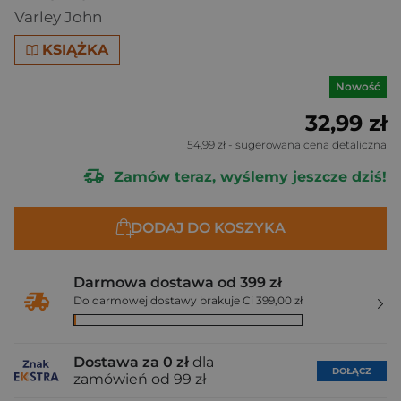
Varley John
KSIĄŻKA
Nowość
32,99 zł
54,99 zł
- sugerowana cena detaliczna
Zamów teraz, wyślemy jeszcze dziś!
DODAJ DO KOSZYKA
Darmowa dostawa od 399 zł
Do darmowej dostawy brakuje Ci 399,00 zł
Dostawa za 0 zł
dla
DOŁĄCZ
zamówień od 99 zł