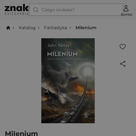
Czego szukasz?
Konto
Katalog
Fantastyka
Milenium
Milenium