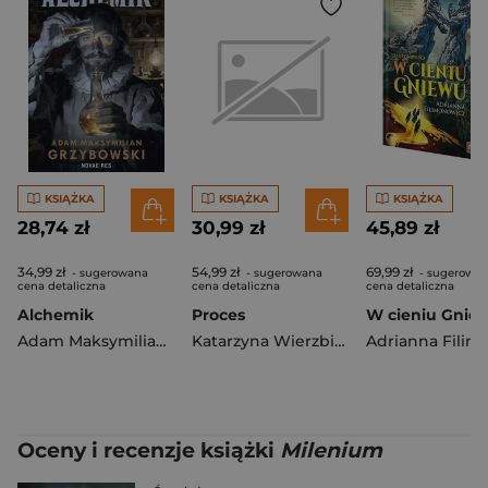
KSIĄŻKA
KSIĄŻKA
KSIĄŻKA
28,74 zł
30,99 zł
45,89 zł
34,99 zł
54,99 zł
69,99 zł
- sugerowana
- sugerowana
- sugerowa
cena detaliczna
cena detaliczna
cena detaliczna
Alchemik
Proces
Adam Maksymilian Grzybowski
Katarzyna Wierzbicka
Oceny i recenzje książki
Milenium