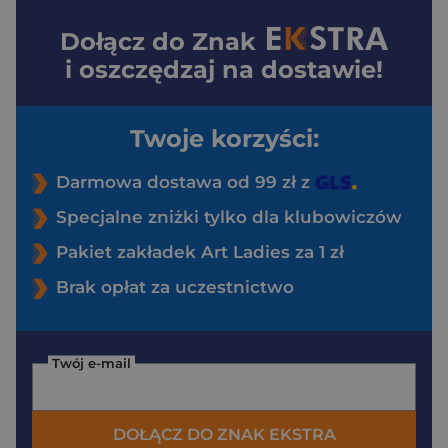
Dołącz do
Znak
i oszczędzaj na dostawie!
Twoje korzyści:
Darmowa dostawa od 99 zł z
Specjalne zniżki tylko dla klubowiczów
Pakiet zakładek Art Ladies za 1 zł
Brak opłat za uczestnictwo
Twój e-mail
DOŁĄCZ DO ZNAK EKSTRA