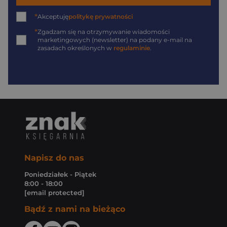
*
Akceptuję
politykę prywatności
*
Zgadzam się na otrzymywanie wiadomości
marketingowych (newsletter) na podany
e-mail
na
zasadach określonych w
regulaminie
.
Napisz do nas
Poniedziałek - Piątek
8:00 - 18:00
[email protected]
Bądź z nami na bieżąco