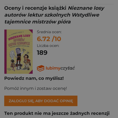
Oceny i recenzje książki
Nieznane losy
autorów lektur szkolnych Wstydliwe
tajemnice mistrzów pióra
Średnia ocen:
6.72
/10
Liczba ocen:
189
Powiedz nam, co myślisz!
Pomóż innym i zostaw ocenę!
ZALOGUJ SIĘ, ABY DODAĆ OPINIĘ
Ten produkt nie ma jeszcze żadnych recenzji