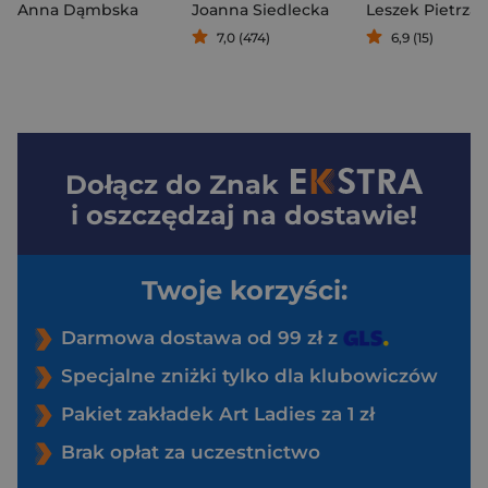
Anna Dąmbska
Joanna Siedlecka
Leszek Pietrzak
7,0 (474)
6,9 (15)
Dołącz do
Znak
i oszczędzaj na dostawie!
Twoje korzyści:
Darmowa dostawa od 99 zł z
Specjalne zniżki tylko dla klubowiczów
Pakiet zakładek Art Ladies za 1 zł
Brak opłat za uczestnictwo