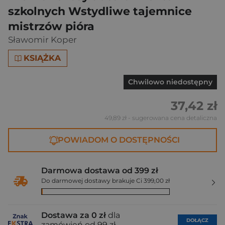
szkolnych Wstydliwe tajemnice
mistrzów pióra
Sławomir Koper
KSIĄŻKA
Chwilowo niedostępny
37,42 zł
49,89 zł
- sugerowana cena detaliczna
POWIADOM O DOSTĘPNOŚCI
Darmowa dostawa od 399 zł
Do darmowej dostawy brakuje Ci 399,00 zł
Dostawa za 0 zł
dla
DOŁĄCZ
zamówień od 99 zł