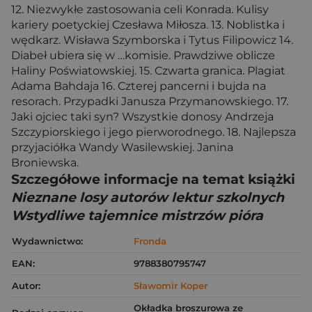
12. Niezwykłe zastosowania celi Konrada. Kulisy
kariery poetyckiej Czesława Miłosza. 13. Noblistka i
wędkarz. Wisława Szymborska i Tytus Filipowicz 14.
Diabeł ubiera się w …komisie. Prawdziwe oblicze
Haliny Poświatowskiej. 15. Czwarta granica. Plagiat
Adama Bahdaja 16. Czterej pancerni i bujda na
resorach. Przypadki Janusza Przymanowskiego. 17.
Jaki ojciec taki syn? Wszystkie donosy Andrzeja
Szczypiorskiego i jego pierworodnego. 18. Najlepsza
przyjaciółka Wandy Wasilewskiej. Janina
Broniewska.
Szczegółowe informacje na temat książki
Nieznane losy autorów lektur szkolnych
Wstydliwe tajemnice mistrzów pióra
Wydawnictwo:
Fronda
EAN:
9788380795747
Autor:
Sławomir Koper
Okładka broszurowa ze