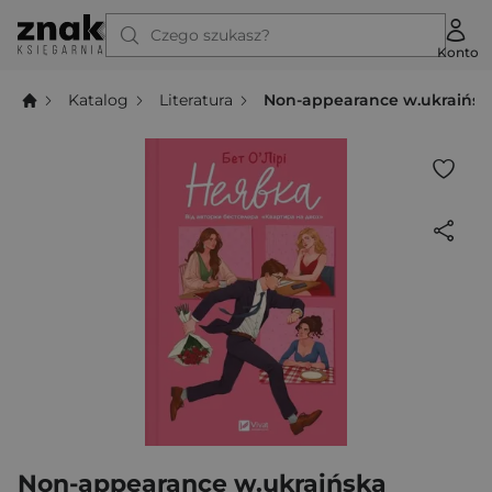
Czego szukasz?
Konto
Katalog
Literatura
Non-appearance w.ukraińsk
Non-appearance w.ukraińska