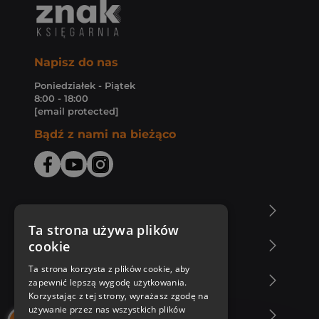
Napisz do nas
Poniedziałek - Piątek
8:00 - 18:00
[email protected]
Bądź z nami na bieżąco
O Księgarni Znak
Ta strona używa plików
cookie
Zakupy u nas
Ta strona korzysta z plików cookie, aby
Nasza oferta
zapewnić lepszą wygodę użytkowania.
Korzystając z tej strony, wyrażasz zgodę na
używanie przez nas wszystkich plików
Nasi autorzy