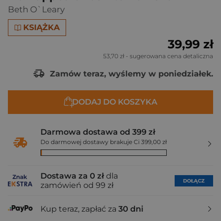
Beth O`Leary
KSIĄŻKA
39,99 zł
53,70 zł
- sugerowana cena detaliczna
Zamów teraz, wyślemy w poniedziałek.
DODAJ DO KOSZYKA
Darmowa dostawa od 399 zł
Do darmowej dostawy brakuje Ci 399,00 zł
Dostawa za 0 zł
dla
DOŁĄCZ
zamówień od 99 zł
Kup teraz, zapłać za
30 dni