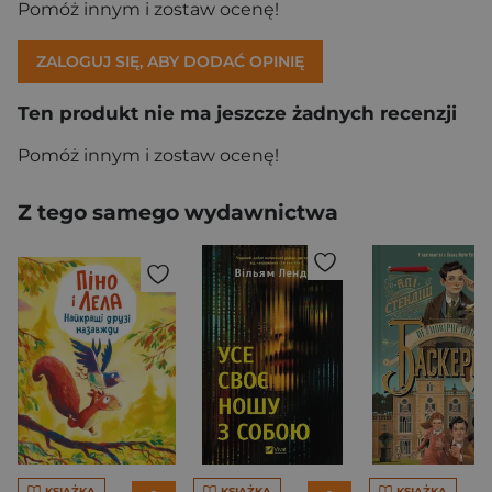
Pomóż innym i zostaw ocenę!
ZALOGUJ SIĘ, ABY DODAĆ OPINIĘ
Ten produkt nie ma jeszcze żadnych recenzji
Pomóż innym i zostaw ocenę!
Z tego samego wydawnictwa
KSIĄŻKA
KSIĄŻKA
KSIĄŻKA