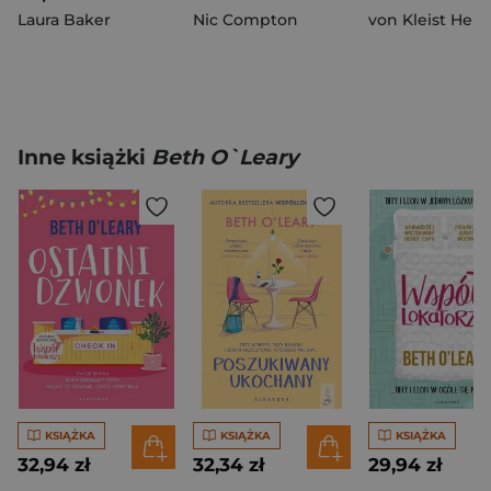
Laura Baker
Nic Compton
von Kleist Hein
Inne książki
Beth O`Leary
KSIĄŻKA
KSIĄŻKA
KSIĄŻKA
32,94 zł
32,34 zł
29,94 zł