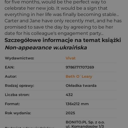
for five months, would be the perfect way to
celebrate her new job. It would be a sign that
everything in her life was finally becoming stable...
Carter and Jane have only recently met, and he has
promised to save the day by agreeing to be her
date for his colleague's engagement party...
Szczegółowe informacje na temat książki
Non-appearance w.ukraińska
Wydawnictwo:
Vivat
EAN:
9786171707269
Autor:
Beth O`Leary
Rodzaj oprawy:
Okładka twarda
Liczba stron:
432
Format:
136x212 mm
Rok wydania:
2025
BONITO.PL Sp. z o.o.
ul. Komandosów 1/3