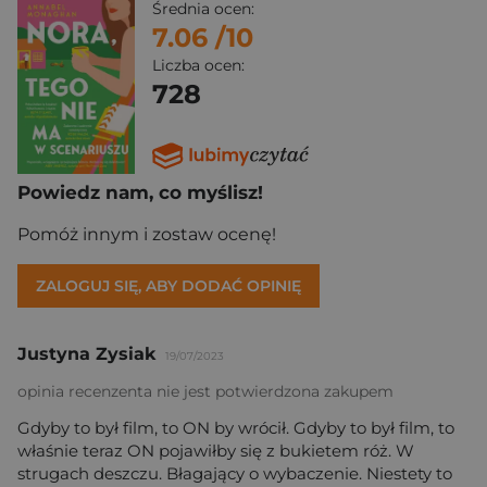
Średnia ocen:
7.06
/10
Liczba ocen:
728
Powiedz nam, co myślisz!
Pomóż innym i zostaw ocenę!
ZALOGUJ SIĘ, ABY DODAĆ OPINIĘ
Justyna Zysiak
19/07/2023
opinia recenzenta nie jest potwierdzona zakupem
Gdyby to był film, to ON by wrócił. Gdyby to był film, to
właśnie teraz ON pojawiłby się z bukietem róż. W
strugach deszczu. Błagający o wybaczenie. Niestety to