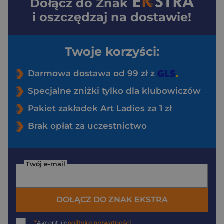
Dołącz do
Znak
i oszczędzaj na dostawie!
Twoje korzyści:
Darmowa dostawa od 99 zł z
Specjalne zniżki tylko dla klubowiczów
Pakiet zakładek Art Ladies za 1 zł
Brak opłat za uczestnictwo
Twój e-mail
DOŁĄCZ DO ZNAK EKSTRA
*
Akceptuję
politykę prywatności