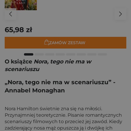
65,98 zł
ZAMÓW ZESTAW
O książce
Nora, tego nie ma w
scenariuszu
„Nora, tego nie ma w scenariuszu” -
Annabel Monaghan
Nora Hamilton świetnie zna się na miłości.
Przynajmniej teoretycznie. Pisanie romantycznych
scenariuszy filmowych to przecież jej zawód. Kiedy
zadzierający nosa mąż opuszcza ją i dwójkę ich