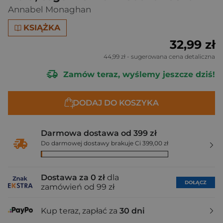
Annabel Monaghan
KSIĄŻKA
32,99 zł
44,99 zł
- sugerowana cena detaliczna
Zamów teraz, wyślemy jeszcze dziś!
DODAJ DO KOSZYKA
Darmowa dostawa od 399 zł
Do darmowej dostawy brakuje Ci 399,00 zł
Dostawa za 0 zł
dla
DOŁĄCZ
zamówień od 99 zł
Kup teraz, zapłać za
30 dni