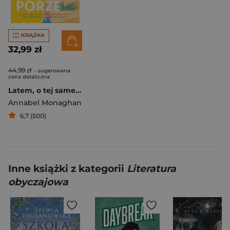
KSIĄŻKA
32,99 zł
44,99 zł
- sugerowana
cena detaliczna
Latem, o tej samej porze
Annabel Monaghan
6,7 (500)
Inne książki z kategorii
Literatura
obyczajowa