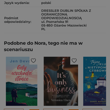
Język wydania:
polski
DRESSLER DUBLIN SPÓŁKA Z
OGRANICZONĄ
Podmiot
ODPOWIEDZIALNOSCIĄ
odpowiedzialny:
ul. Poznańska 91
05-850 Ożarów Mazowiecki
PL
Podobne do Nora, tego nie ma w
scenariuszu