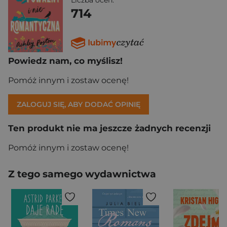
Liczba ocen:
714
Powiedz nam, co myślisz!
Pomóż innym i zostaw ocenę!
ZALOGUJ SIĘ, ABY DODAĆ OPINIĘ
Ten produkt nie ma jeszcze żadnych recenzji
Pomóż innym i zostaw ocenę!
Z tego samego wydawnictwa