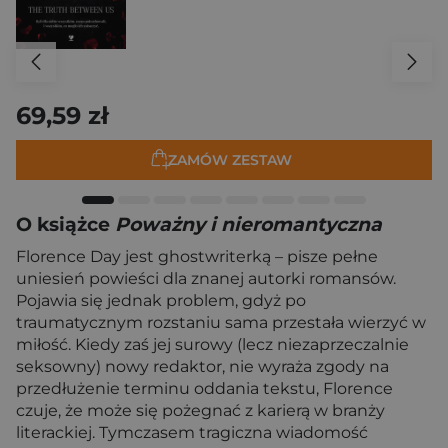
69,59 zł
ZAMÓW ZESTAW
O książce
Poważny i nieromantyczna
Florence Day jest ghostwriterką – pisze pełne
uniesień powieści dla znanej autorki romansów.
Pojawia się jednak problem, gdyż po
traumatycznym rozstaniu sama przestała wierzyć w
miłość. Kiedy zaś jej surowy (lecz niezaprzeczalnie
seksowny) nowy redaktor, nie wyraża zgody na
przedłużenie terminu oddania tekstu, Florence
czuje, że może się pożegnać z karierą w branży
literackiej. Tymczasem tragiczna wiadomość