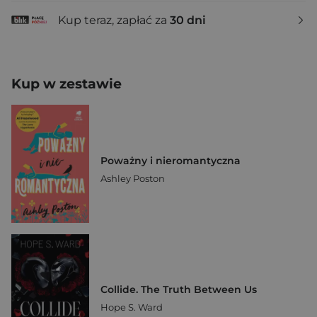
Kup teraz, zapłać za
30 dni
Kup w zestawie
Poważny i nieromantyczna
Ashley Poston
Collide. The Truth Between Us
Hope S. Ward