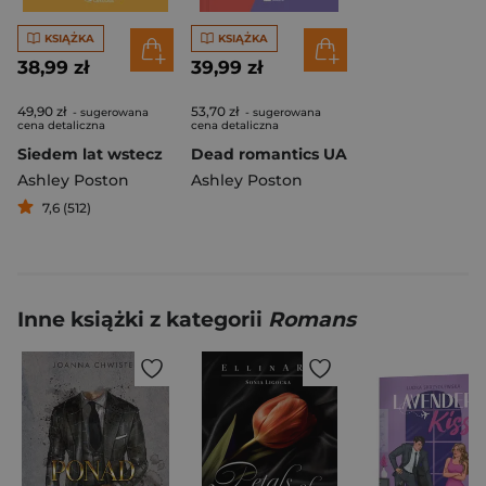
KSIĄŻKA
KSIĄŻKA
38,99 zł
39,99 zł
49,90 zł
53,70 zł
- sugerowana
- sugerowana
cena detaliczna
cena detaliczna
Siedem lat wstecz
Dead romantics UA
Ashley Poston
Ashley Poston
7,6 (512)
Inne książki z kategorii
Romans