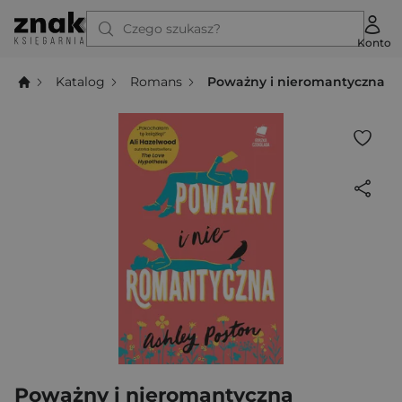
Czego szukasz?
Konto
Katalog
Romans
Poważny i nieromantyczna
Poważny i nieromantyczna