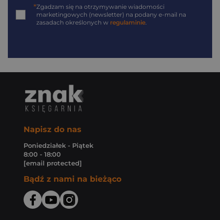
*
Zgadzam się na otrzymywanie wiadomości
marketingowych (newsletter) na podany
e-mail
na
zasadach określonych w
regulaminie
.
Napisz do nas
Poniedziałek - Piątek
8:00 - 18:00
[email protected]
Bądź z nami na bieżąco