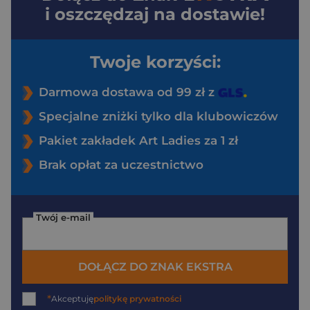
i oszczędzaj na dostawie!
Twoje korzyści:
Darmowa dostawa od 99 zł z
Specjalne zniżki tylko dla klubowiczów
Pakiet zakładek Art Ladies za 1 zł
Brak opłat za uczestnictwo
Twój e-mail
DOŁĄCZ DO ZNAK EKSTRA
*
Akceptuję
politykę prywatności