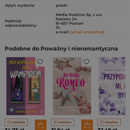
Język wydania:
polski
Media Rodzina Sp. z o.o.
Pasieka 24
Podmiot
61-657 Poznań
odpowiedzialny:
PL
e-mail:
[email protected]
Podobne do Poważny i nieromantyczna
KSIĄŻKA
KSIĄŻKA
KSIĄŻKA