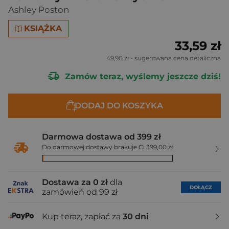
Ashley Poston
KSIĄŻKA
33,59 zł
49,90 zł
- sugerowana cena detaliczna
Zamów teraz, wyślemy jeszcze dziś!
DODAJ DO KOSZYKA
Darmowa dostawa od 399 zł
Do darmowej dostawy brakuje Ci 399,00 zł
Dostawa za 0 zł
dla
DOŁĄCZ
zamówień od 99 zł
Kup teraz, zapłać za
30 dni