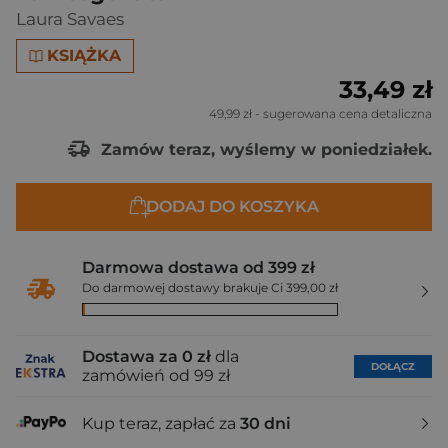
Laura Savaes
KSIĄŻKA
33,49 zł
49,99 zł
- sugerowana cena detaliczna
Zamów teraz, wyślemy w poniedziałek.
DODAJ DO KOSZYKA
Darmowa dostawa od 399 zł
Do darmowej dostawy brakuje Ci 399,00 zł
Dostawa za 0 zł
dla
DOŁĄCZ
zamówień od 99 zł
Kup teraz, zapłać za
30 dni