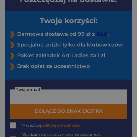
Twoje korzyści:
Darmowa dostawa od 99 zł z
Specjalne zniżki tylko dla klubowiczów
Pakiet zakładek Art Ladies za 1 zł
Brak opłat za uczestnictwo
Twój e-mail
DOŁĄCZ DO ZNAK EKSTRA
*
Akceptuję
politykę prywatności
*
Zgadzam się na otrzymywanie wiadomości