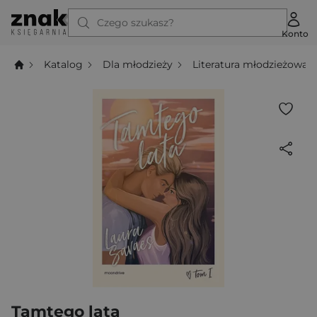
Czego szukasz?
Konto
Katalog
Dla młodzieży
Literatura młodzieżowa
Tamtego lata