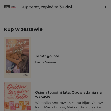
Kup teraz, zapłać za
30 dni
Kup w zestawie
Tamtego lata
Laura Savaes
Osiem tygodni lata. Opowiadania na
wakacje
Weronika Ancerowicz
,
Marta Bijan
,
Oktawia
Kain
,
Maria Lichoń
,
Aleksandra Muraszka
,