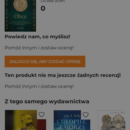
Liczba ocen:
0
Powiedz nam, co myślisz!
Pomóż innym i zostaw ocenę!
ZALOGUJ SIĘ, ABY DODAĆ OPINIĘ
Ten produkt nie ma jeszcze żadnych recenzji
Pomóż innym i zostaw ocenę!
Z tego samego wydawnictwa