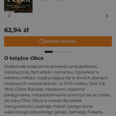
62,94 zł
ZAMÓW ZESTAW
O książce
Obca
Doskonałe połączenie powieści przygodowej,
historycznej, fantastyki i romansu. Opowieść o
wielkiej miłości, rozgrywająca się w dwóch planach
czasowych: współcześnie i w XVIII wieku. Jest rok
1945. Claire Randall, niedawno wojenna
pielęgniarka, niespodziewanie przenosi się w czasie
do roku 1743. Obca w nowej dla siebie
rzeczywistości, poznaje miłość swego życia:
walecznego szkockiego górala, Jamiego Frasera...