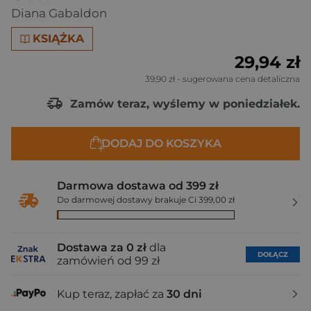
Diana Gabaldon
KSIĄŻKA
29,94 zł
39,90 zł
- sugerowana cena detaliczna
Zamów teraz, wyślemy w poniedziałek.
DODAJ DO KOSZYKA
Darmowa dostawa od 399 zł
Do darmowej dostawy brakuje Ci 399,00 zł
Dostawa za 0 zł
dla
DOŁĄCZ
zamówień od 99 zł
Kup teraz, zapłać za
30 dni