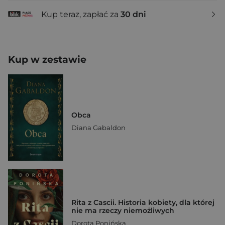
Kup teraz, zapłać za
30 dni
Kup w zestawie
Obca
Diana Gabaldon
Rita z Cascii. Historia kobiety, dla której
nie ma rzeczy niemożliwych
Dorota Ponińska