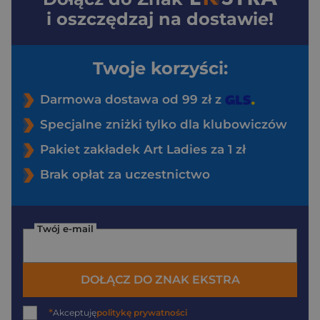
i oszczędzaj na dostawie!
Twoje korzyści:
Darmowa dostawa od 99 zł z
Specjalne zniżki tylko dla klubowiczów
Pakiet zakładek Art Ladies za 1 zł
Brak opłat za uczestnictwo
Twój e-mail
DOŁĄCZ DO ZNAK EKSTRA
*
Akceptuję
politykę prywatności