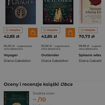
KSIĄŻKA
KSIĄŻKA
KSIĄŻKA
42,85 zł
42,85 zł
70,73 zł
55,00 zł
55,90 zł
99,99 zł
- sugerowana
- sugerowana
- sugerowa
cena detaliczna
cena detaliczna
cena detaliczna
Voyager
Outlander
Diana Gabaldon
Diana Gabaldon
Diana Gabaldo
Oceny i recenzje książki
Obca
Średnia ocen:
~
/10