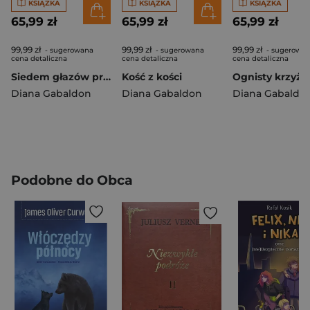
KSIĄŻKA
KSIĄŻKA
KSIĄŻKA
65,99 zł
65,99 zł
65,99 zł
99,99 zł
99,99 zł
99,99 zł
- sugerowana
- sugerowana
- sugerowa
cena detaliczna
cena detaliczna
cena detaliczna
Siedem głazów przeznaczenia Saga obca Kolekcja opowiadań
Kość z kości
Ognisty krzyż
Diana Gabaldon
Diana Gabaldon
Diana Gabaldo
Podobne do Obca