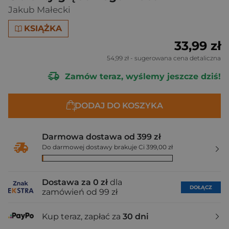
Jakub Małecki
KSIĄŻKA
33,99 zł
54,99 zł
- sugerowana cena detaliczna
Zamów teraz, wyślemy jeszcze dziś!
DODAJ DO KOSZYKA
Darmowa dostawa od 399 zł
Do darmowej dostawy brakuje Ci 399,00 zł
Dostawa za 0 zł
dla
DOŁĄCZ
zamówień od 99 zł
Kup teraz, zapłać za
30 dni