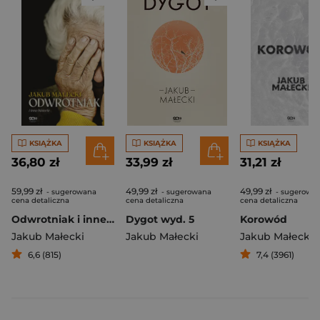
KSIĄŻKA
KSIĄŻKA
KSIĄŻKA
36,80 zł
33,99 zł
31,21 zł
59,99 zł
49,99 zł
49,99 zł
- sugerowana
- sugerowana
- sugerowa
cena detaliczna
cena detaliczna
cena detaliczna
Odwrotniak i inne historie
Dygot wyd. 5
Korowód
Jakub Małecki
Jakub Małecki
Jakub Małecki
6,6 (815)
7,4 (3961)