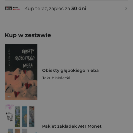
Kup teraz, zapłać za
30 dni
Kup w zestawie
Obiekty głębokiego nieba
Jakub Małecki
Pakiet zakładek ART Monet