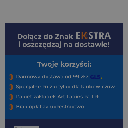
Dołącz do
Znak
i oszczędzaj na dostawie!
Twoje korzyści:
Darmowa dostawa od 99 zł z
Specjalne zniżki tylko dla klubowiczów
Pakiet zakładek Art Ladies za 1 zł
Brak opłat za uczestnictwo