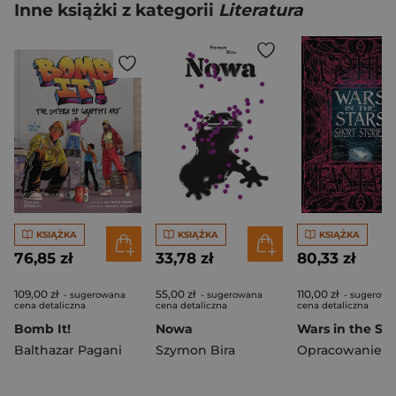
Inne książki z kategorii
Literatura
KSIĄŻKA
KSIĄŻKA
KSIĄŻKA
76,85 zł
33,78 zł
80,33 zł
109,00 zł
55,00 zł
110,00 zł
- sugerowana
- sugerowana
- sugerowa
cena detaliczna
cena detaliczna
cena detaliczna
Bomb It!
Nowa
Balthazar Pagani
Szymon Bira