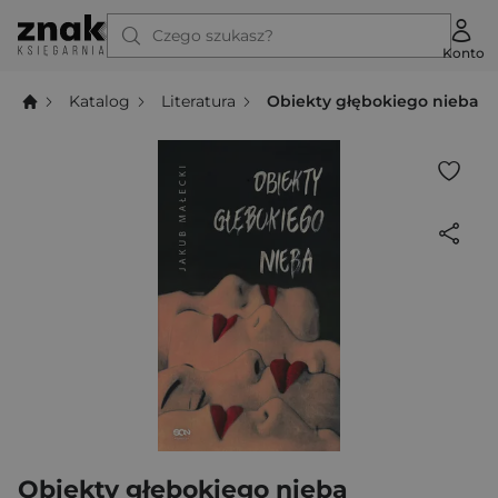
Czego szukasz?
Konto
Katalog
Literatura
Obiekty głębokiego nieba
Obiekty głębokiego nieba