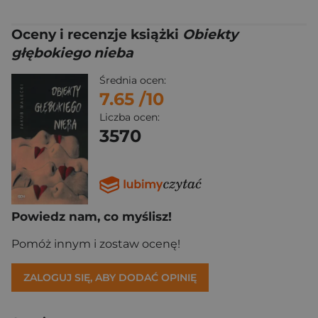
Oceny i recenzje książki
Obiekty
głębokiego nieba
Średnia ocen:
7.65
/10
Liczba ocen:
3570
Powiedz nam, co myślisz!
Pomóż innym i zostaw ocenę!
ZALOGUJ SIĘ, ABY DODAĆ OPINIĘ