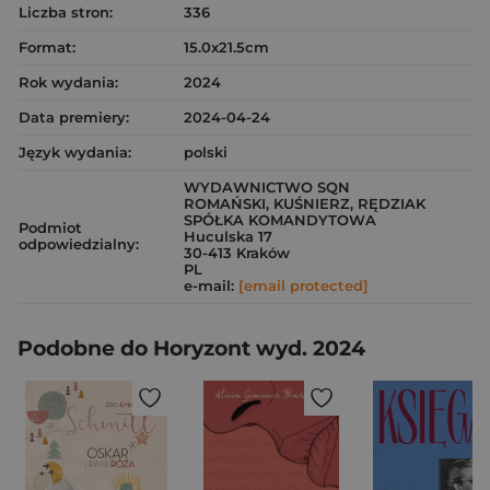
Liczba stron:
336
Format:
15.0x21.5cm
Rok wydania:
2024
Data premiery:
2024-04-24
Język wydania:
polski
WYDAWNICTWO SQN
ROMAŃSKI, KUŚNIERZ, RĘDZIAK
SPÓŁKA KOMANDYTOWA
Podmiot
Huculska 17
odpowiedzialny:
30-413 Kraków
PL
e-mail:
[email protected]
Podobne do Horyzont wyd. 2024