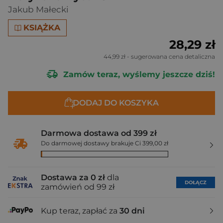
Jakub Małecki
KSIĄŻKA
28,29 zł
44,99 zł
- sugerowana cena detaliczna
Zamów teraz, wyślemy jeszcze dziś!
DODAJ DO KOSZYKA
Darmowa dostawa od 399 zł
Do darmowej dostawy brakuje Ci 399,00 zł
Dostawa za 0 zł
dla
DOŁĄCZ
zamówień od 99 zł
Kup teraz, zapłać za
30 dni