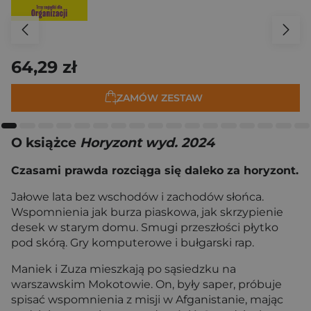
64,29 zł
ZAMÓW ZESTAW
O książce
Horyzont wyd. 2024
Czasami prawda rozciąga się daleko za horyzont.
Jałowe lata bez wschodów i zachodów słońca.
Wspomnienia jak burza piaskowa, jak skrzypienie
desek w starym domu. Smugi przeszłości płytko
pod skórą. Gry komputerowe i bułgarski rap.
Maniek i Zuza mieszkają po sąsiedzku na
warszawskim Mokotowie. On, były saper, próbuje
spisać wspomnienia z misji w Afganistanie, mając