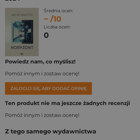
Średnia ocen:
~
/10
Liczba ocen:
0
Powiedz nam, co myślisz!
Pomóż innym i zostaw ocenę!
ZALOGUJ SIĘ, ABY DODAĆ OPINIĘ
Ten produkt nie ma jeszcze żadnych recenzji
Pomóż innym i zostaw ocenę!
Z tego samego wydawnictwa