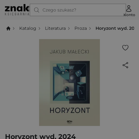
Czego szukasz?
Konto
Katalog
Literatura
Proza
Horyzont wyd. 202
Horyzont wyd. 2024