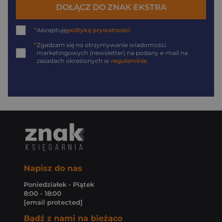
DOŁĄCZ DO ZNAK EKSTRA
*
Akceptuję
politykę prywatności
*
Zgadzam się na otrzymywanie wiadomości
marketingowych (newsletter) na podany
e-mail
na
zasadach określonych w
regulaminie
.
Napisz do nas
Poniedziałek - Piątek
8:00 - 18:00
[email protected]
Bądź z nami na bieżąco