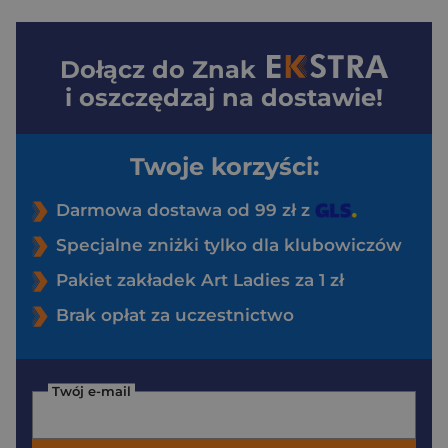
Dołącz do
Znak
i oszczędzaj na dostawie!
Twoje korzyści:
Darmowa dostawa od 99 zł z
Specjalne zniżki tylko dla klubowiczów
Pakiet zakładek Art Ladies za 1 zł
Brak opłat za uczestnictwo
Twój e-mail