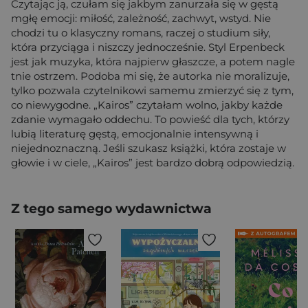
Czytając ją, czułam się jakbym zanurzała się w gęstą
mgłę emocji: miłość, zależność, zachwyt, wstyd. Nie
chodzi tu o klasyczny romans, raczej o studium siły,
która przyciąga i niszczy jednocześnie. Styl Erpenbeck
jest jak muzyka, która najpierw głaszcze, a potem nagle
tnie ostrzem. Podoba mi się, że autorka nie moralizuje,
tylko pozwala czytelnikowi samemu zmierzyć się z tym,
co niewygodne. „Kairos” czytałam wolno, jakby każde
zdanie wymagało oddechu. To powieść dla tych, którzy
lubią literaturę gęstą, emocjonalnie intensywną i
niejednoznaczną. Jeśli szukasz książki, która zostaje w
głowie i w ciele, „Kairos” jest bardzo dobrą odpowiedzią.
Z tego samego wydawnictwa