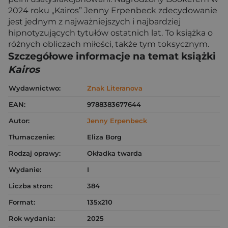
2024 roku „Kairos” Jenny Erpenbeck zdecydowanie
jest jednym z najważniejszych i najbardziej
hipnotyzujących tytułów ostatnich lat. To książka o
różnych obliczach miłości, także tym toksycznym.
Szczegółowe informacje na temat książki
Kairos
Wydawnictwo:
Znak Literanova
EAN:
9788383677644
Autor:
Jenny Erpenbeck
Tłumaczenie:
Eliza Borg
Rodzaj oprawy:
Okładka twarda
Wydanie:
I
Liczba stron:
384
Format:
135x210
Rok wydania:
2025