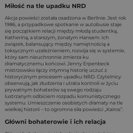
Miłość na tle upadku NRD
Akcja powieści została osadzona w Berlinie. Jest rok
1986, a przypadkowe spotkanie w autobusie staje
się początkiem relacji między młodą studentką,
Katheriną, a starszym, żonatym Hansem. Ich
związek, balansujący między namiętnością a
toksycznym uzależnieniem, rozwija się w systemie,
który sam nieuchronnie zmierza ku
dramatycznemu końcowi. Jenny Erpenbeck
mistrzowsko łączy intymną historię uczuć z
historycznym procesem upadku NRD. Czytelnicy
obserwują, jak złudzenia i utrata kontroli w życiu
prywatnym bohaterów są swego rodzaju
lustrzanym odbiciem rozpadu komunistycznego
systemu. Umieszczenie osobistych dramaty na tle
wielkiej historii – to ogromna siła powieści „Kairos”.
Główni bohaterowie i ich relacja