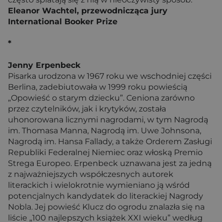
Eleanor Wachtel, przewodnicząca jury
International Booker Prize
*
Jenny Erpenbeck
Pisarka urodzona w 1967 roku we wschodniej części
Berlina, zadebiutowała w 1999 roku powieścią
„Opowieść o starym dziecku”. Ceniona zarówno
przez czytelników, jak i krytyków, została
uhonorowana licznymi nagrodami, w tym Nagrodą
im. Thomasa Manna, Nagrodą im. Uwe Johnsona,
Nagrodą im. Hansa Fallady, a także Orderem Zasługi
Republiki Federalnej Niemiec oraz włoską Premio
Strega Europeo. Erpenbeck uznawana jest za jedną
z najważniejszych współczesnych autorek
literackich i wielokrotnie wymieniano ją wśród
potencjalnych kandydatek do literackiej Nagrody
Nobla. Jej powieść Klucz do ogrodu znalazła się na
liście „100 najlepszych książek XXI wieku” według