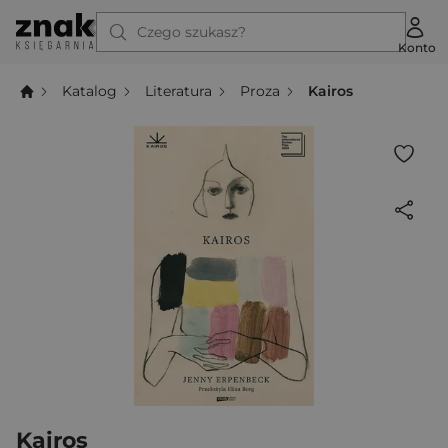
Czego szukasz?
Konto
Katalog
Literatura
Proza
Kairos
Kairos