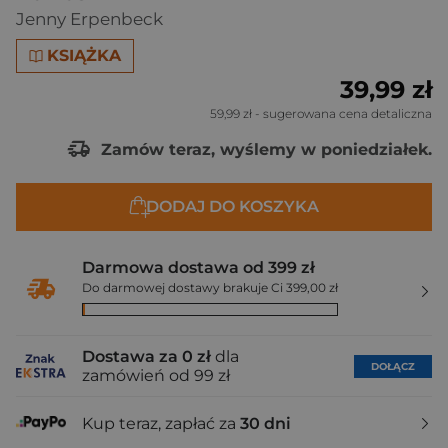
Jenny Erpenbeck
KSIĄŻKA
39,99 zł
59,99 zł
- sugerowana cena detaliczna
Zamów teraz, wyślemy w poniedziałek.
DODAJ DO KOSZYKA
Darmowa dostawa od 399 zł
Do darmowej dostawy brakuje Ci 399,00 zł
Dostawa za 0 zł
dla
DOŁĄCZ
zamówień od 99 zł
Kup teraz, zapłać za
30 dni