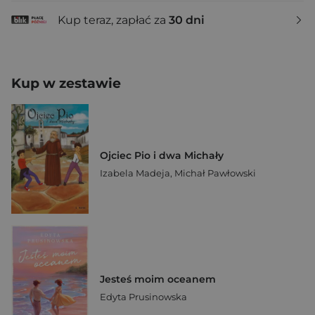
Kup teraz, zapłać za
30 dni
Kup w zestawie
Ojciec Pio i dwa Michały
Izabela Madeja
,
Michał Pawłowski
Jesteś moim oceanem
Edyta Prusinowska