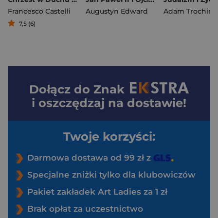
Francesco Castelli
Augustyn Edward
7,5 (6)
Dołącz do
Znak
i oszczędzaj na dostawie!
Twoje korzyści:
Darmowa dostawa od 99 zł z
Specjalne zniżki tylko dla klubowiczów
Pakiet zakładek Art Ladies za 1 zł
Brak opłat za uczestnictwo