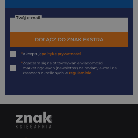
Twój e-mail
DOŁĄCZ DO ZNAK EKSTRA
*
Akceptuję
politykę prywatności
*
Zgadzam się na otrzymywanie wiadomości
marketingowych (newsletter) na podany
e-mail
na
zasadach określonych w
regulaminie
.