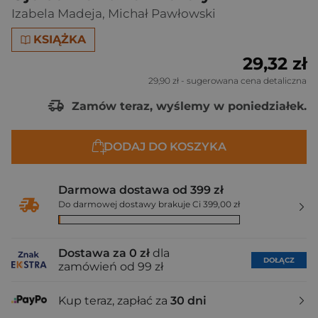
Izabela Madeja
,
Michał Pawłowski
KSIĄŻKA
29,32 zł
29,90 zł
- sugerowana cena detaliczna
Zamów teraz, wyślemy w poniedziałek.
DODAJ DO KOSZYKA
Darmowa dostawa od 399 zł
Do darmowej dostawy brakuje Ci 399,00 zł
Dostawa za 0 zł
dla
DOŁĄCZ
zamówień od 99 zł
Kup teraz, zapłać za
30 dni