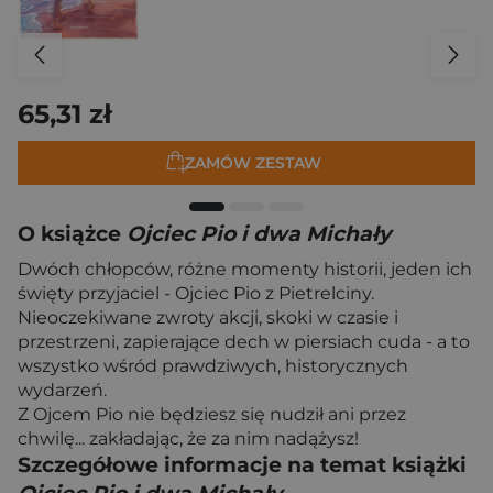
65,31 zł
ZAMÓW ZESTAW
O książce
Ojciec Pio i dwa Michały
Dwóch chłopców, różne momenty historii, jeden ich
święty przyjaciel - Ojciec Pio z Pietrelciny.
Nieoczekiwane zwroty akcji, skoki w czasie i
przestrzeni, zapierające dech w piersiach cuda - a to
wszystko wśród prawdziwych, historycznych
wydarzeń.
Z Ojcem Pio nie będziesz się nudził ani przez
chwilę... zakładając, że za nim nadążysz!
Szczegółowe informacje na temat książki