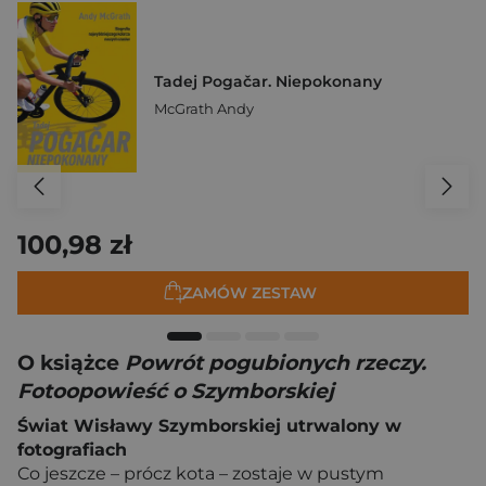
Tadej Pogačar. Niepokonany
McGrath Andy
100,98 zł
ZAMÓW ZESTAW
O książce
Powrót pogubionych rzeczy.
Fotoopowieść o Szymborskiej
Świat Wisławy Szymborskiej utrwalony w
fotografiach
Co jeszcze – prócz kota – zostaje w pustym