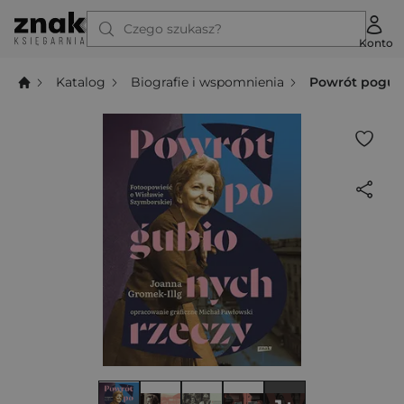
Czego szukasz?
Konto
Katalog
Biografie i wspomnienia
Powrót pogubi