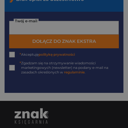
Twój e-mail
DOŁĄCZ DO ZNAK EKSTRA
*
Akceptuję
politykę prywatności
*
Zgadzam się na otrzymywanie wiadomości
marketingowych (newsletter) na podany
e-mail
na
zasadach określonych w
regulaminie
.