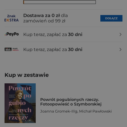
Dostawa za 0 zł
dla
DOŁĄCZ
zamówień od 99 zł
Kup teraz, zapłać za
30 dni
Kup teraz, zapłać za
30 dni
Kup w zestawie
Powrót pogubionych rzeczy.
Fotoopowieść o Szymborskiej
Joanna Gromek-Illg
,
Michał Pawłowski