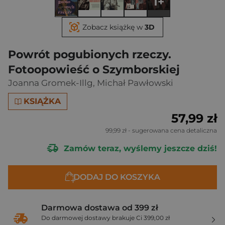
1+
Zobacz książkę w
3D
Powrót pogubionych rzeczy.
Fotoopowieść o Szymborskiej
Joanna Gromek-Illg
,
Michał Pawłowski
KSIĄŻKA
57,99 zł
99,99 zł
- sugerowana cena detaliczna
Zamów teraz, wyślemy jeszcze dziś!
DODAJ DO KOSZYKA
Darmowa dostawa od 399 zł
Do darmowej dostawy brakuje Ci 399,00 zł