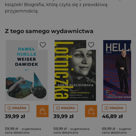
książek! Biografia, którą czyta się z prawdziwą
przyjemnością.
Z tego samego wydawnictwa
KSIĄŻKA
KSIĄŻKA
KSIĄŻKA
39,99 zł
39,99 zł
46,89 zł
59,99 zł
59,99 zł
69,99 zł
- sugerowana
- sugerowana
- sugerowa
cena detaliczna
cena detaliczna
cena detaliczna