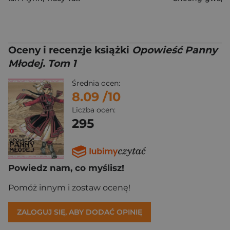
Oceny i recenzje książki
Opowieść Panny
Młodej. Tom 1
Średnia ocen:
8.09
/10
Liczba ocen:
295
Powiedz nam, co myślisz!
Pomóż innym i zostaw ocenę!
ZALOGUJ SIĘ, ABY DODAĆ OPINIĘ