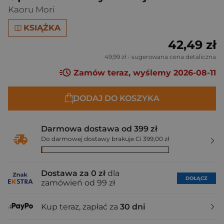
Kaoru Mori
KSIĄŻKA
42,49 zł
49,99 zł
- sugerowana cena detaliczna
Zamów teraz, wyślemy 2026-08-11
DODAJ DO KOSZYKA
Darmowa dostawa od 399 zł
Do darmowej dostawy brakuje Ci 399,00 zł
Dostawa za 0 zł
dla
DOŁĄCZ
zamówień od 99 zł
Kup teraz, zapłać za
30 dni