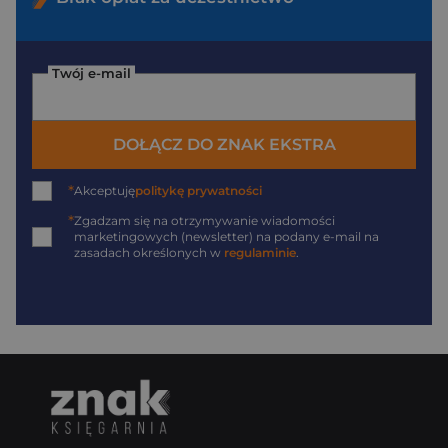
Twój e-mail
DOŁĄCZ DO ZNAK EKSTRA
*
Akceptuję
politykę prywatności
*
Zgadzam się na otrzymywanie wiadomości
marketingowych (newsletter) na podany
e-mail
na
zasadach określonych w
regulaminie
.