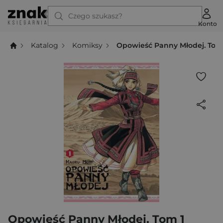
Czego szukasz?
Konto
Katalog
Komiksy
Opowieść Panny Młodej. Tom
Opowieść Panny Młodej. Tom 1