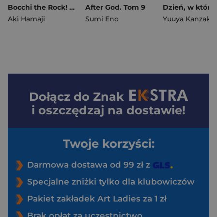
Bocchi the Rock! Tom 4
After God. Tom 9
Aki Hamaji
Sumi Eno
Yuuya Kanzaki
Dołącz do
Znak
i oszczędzaj na dostawie!
Twoje korzyści:
Darmowa dostawa od 99 zł z
Specjalne zniżki tylko dla klubowiczów
Pakiet zakładek Art Ladies za 1 zł
Brak opłat za uczestnictwo