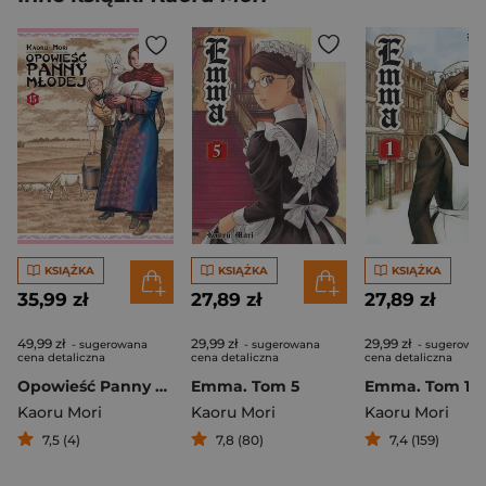
KSIĄŻKA
KSIĄŻKA
KSIĄŻKA
35,99 zł
27,89 zł
27,89 zł
49,99 zł
29,99 zł
29,99 zł
- sugerowana
- sugerowana
- sugerowa
cena detaliczna
cena detaliczna
cena detaliczna
Opowieść Panny Młodej. Tom 15
Emma. Tom 5
Emma. Tom 1
Kaoru Mori
Kaoru Mori
Kaoru Mori
7,5 (4)
7,8 (80)
7,4 (159)