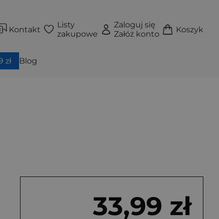
Listy
Zaloguj się
Kontakt
Koszyk
zakupowe
Załóż konto
 zł
Blog
33,99 zł