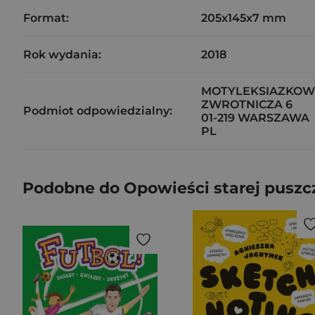
Format:
205x145x7 mm
Rok wydania:
2018
MOTYLEKSIAZKOWE
ZWROTNICZA 6
Podmiot odpowiedzialny:
01-219 WARSZAWA
PL
Podobne do Opowieści starej puszcz