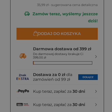
35,99 zł
- sugerowana cena detaliczna
Zamów teraz, wyślemy jeszcze
dziś!
DODAJ DO KOSZYKA
Darmowa dostawa od 399 zł
Do darmowej dostawy brakuje Ci
399,00 zł
Dostawa za 0 zł
dla
DOŁĄCZ
zamówień od 99 zł
Kup teraz, zapłać za
30 dni
Kup teraz, zapłać za
30 dni