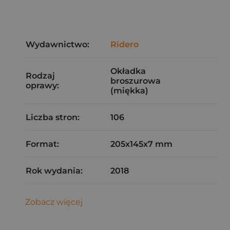
Wydawnictwo:
Ridero
Okładka
Rodzaj
broszurowa
oprawy:
(miękka)
Liczba stron:
106
Format:
205x145x7 mm
Rok wydania:
2018
Zobacz więcej