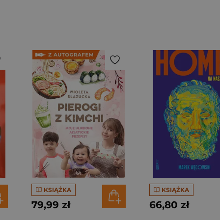
KSIĄŻKA
KSIĄŻKA
79,99 zł
66,80 zł