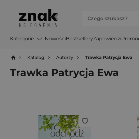
Kategorie
Nowości
Bestsellery
Zapowiedzi
Promo
Katalog
Autorzy
Trawka Patrycja Ewa
Trawka Patrycja Ewa