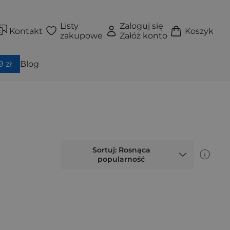
Listy
Zaloguj się
Kontakt
Koszyk
zakupowe
Załóż konto
 zł
Blog
Sortuj: Rosnąca
popularność