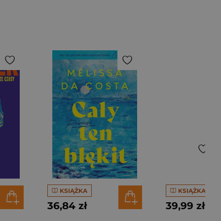
KSIĄŻKA
KSIĄŻKA
36,84 zł
39,99 zł