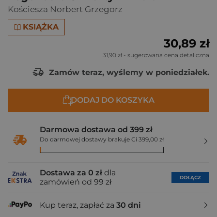
Kościesza Norbert Grzegorz
KSIĄŻKA
30,89 zł
31,90 zł
- sugerowana cena detaliczna
Zamów teraz, wyślemy w poniedziałek.
DODAJ DO KOSZYKA
Darmowa dostawa od 399 zł
Do darmowej dostawy brakuje Ci 399,00 zł
Dostawa za 0 zł
dla
DOŁĄCZ
zamówień od 99 zł
Kup teraz, zapłać za
30 dni