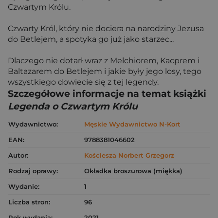
Czwartym Królu.
Czwarty Król, który nie dociera na narodziny Jezusa
do Betlejem, a spotyka go już jako starzec...
Dlaczego nie dotarł wraz z Melchiorem, Kacprem i
Baltazarem do Betlejem i jakie były jego losy, tego
wszystkiego dowiecie się z tej legendy.
Szczegółowe informacje na temat książki
Legenda o Czwartym Królu
Wydawnictwo:
Męskie Wydawnictwo N-Kort
EAN:
9788381046602
Autor:
Kościesza Norbert Grzegorz
Rodzaj oprawy:
Okładka broszurowa (miękka)
Wydanie:
1
Liczba stron:
96
Rok wydania:
2021