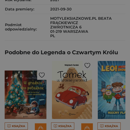
Data premiery:
2021-09-30
MOTYLEKSIAZKOWE.PL BEATA
FRĄCKIEWICZ
Podmiot
ZWROTNICZA 6
odpowiedzialny:
01-219 WARSZAWA
PL
Podobne do Legenda o Czwartym Królu
KSIĄŻKA
KSIĄŻKA
KSIĄŻKA