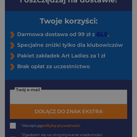
Twoje korzyści:
Darmowa dostawa od 99 zł z
Specjalne zniżki tylko dla klubowiczów
Pakiet zakładek Art Ladies za 1 zł
Brak opłat za uczestnictwo
Twój e-mail
DOŁĄCZ DO ZNAK EKSTRA
*
Akceptuję
politykę prywatności
*
Zgadzam się na otrzymywanie wiadomości