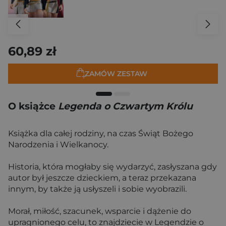
60,89 zł
ZAMÓW ZESTAW
O książce
Legenda o Czwartym Królu
Książka dla całej rodziny, na czas Świąt Bożego
Narodzenia i Wielkanocy.
Historia, która mogłaby się wydarzyć, zasłyszana gdy
autor był jeszcze dzieckiem, a teraz przekazana
innym, by także ją usłyszeli i sobie wyobrazili.
Morał, miłość, szacunek, wsparcie i dążenie do
upragnionego celu, to znajdziecie w Legendzie o