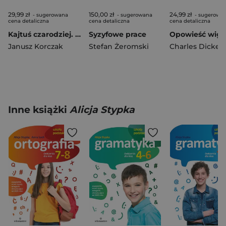
29,99 zł
150,00 zł
24,99 zł
- sugerowana
- sugerowana
- sugerowa
cena detaliczna
cena detaliczna
cena detaliczna
Kajtuś czarodziej. Klasyka literatury dziecięcej
Syzyfowe prace
Janusz Korczak
Stefan Żeromski
Charles Dicken
Inne książki
Alicja Stypka