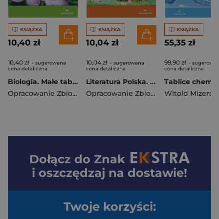
KSIĄŻKA
KSIĄŻKA
KSIĄŻKA
10,40 zł
10,04 zł
55,35 zł
10,40 zł
10,04 zł
99,90 zł
- sugerowana
- sugerowana
- sugerowa
cena detaliczna
cena detaliczna
cena detaliczna
Biologia. Małe tablice wyd. 13
Literatura Polska. Małe tablice wyd. 11
Opracowanie Zbiorowe
Opracowanie Zbiorowe
Witold Mizerski
Dołącz do
Znak
i oszczędzaj na dostawie!
Twoje korzyści: