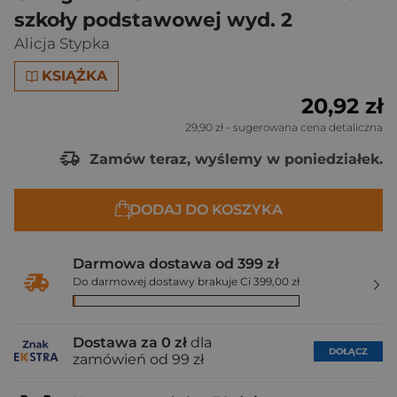
szkoły podstawowej wyd. 2
Alicja Stypka
KSIĄŻKA
20,92 zł
29,90 zł
- sugerowana cena detaliczna
Zamów teraz, wyślemy w poniedziałek.
DODAJ DO KOSZYKA
Darmowa dostawa od 399 zł
Do darmowej dostawy brakuje Ci 399,00 zł
Dostawa za 0 zł
dla
DOŁĄCZ
zamówień od 99 zł