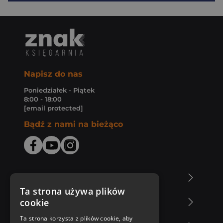
Napisz do nas
Poniedziałek - Piątek
8:00 - 18:00
[email protected]
Bądź z nami na bieżąco
O Księgarni Znak
Ta strona używa plików
cookie
Zakupy u nas
Ta strona korzysta z plików cookie, aby