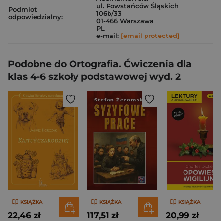
ul. Powstańców Śląskich
Podmiot
106b/33
odpowiedzialny:
01-466 Warszawa
PL
e-mail:
[email protected]
Podobne do Ortografia. Ćwiczenia dla
klas 4-6 szkoły podstawowej wyd. 2
KSIĄŻKA
KSIĄŻKA
KSIĄŻKA
22,46 zł
117,51 zł
20,99 zł