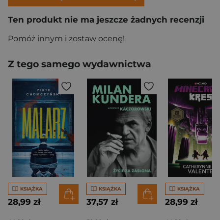
Ten produkt nie ma jeszcze żadnych recenzji
Pomóż innym i zostaw ocenę!
Z tego samego wydawnictwa
KSIĄŻKA
KSIĄŻKA
KSIĄŻKA
28,99 zł
37,57 zł
28,99 zł