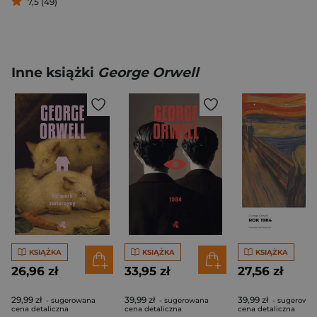
7,5 (49)
Inne książki
George Orwell
KSIĄŻKA
KSIĄŻKA
KSIĄŻKA
26,96 zł
33,95 zł
27,56 zł
29,99 zł
39,99 zł
39,99 zł
- sugerowana
- sugerowana
- sugerowa
cena detaliczna
cena detaliczna
cena detaliczna