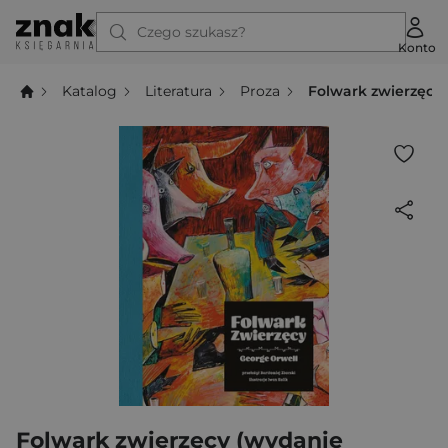
Czego szukasz?
Konto
Katalog
Literatura
Proza
Folwark zwierzęcy 
Folwark zwierzęcy (wydanie