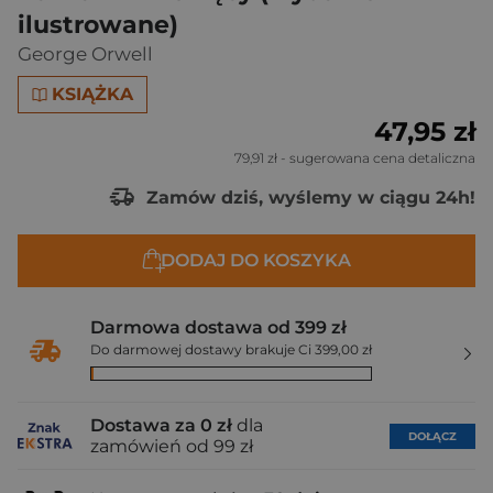
ilustrowane)
George Orwell
KSIĄŻKA
47,95 zł
79,91 zł
- sugerowana cena detaliczna
Zamów dziś, wyślemy w ciągu 24h!
DODAJ DO KOSZYKA
Darmowa dostawa od 399 zł
Do darmowej dostawy brakuje Ci 399,00 zł
Dostawa za 0 zł
dla
DOŁĄCZ
zamówień od 99 zł