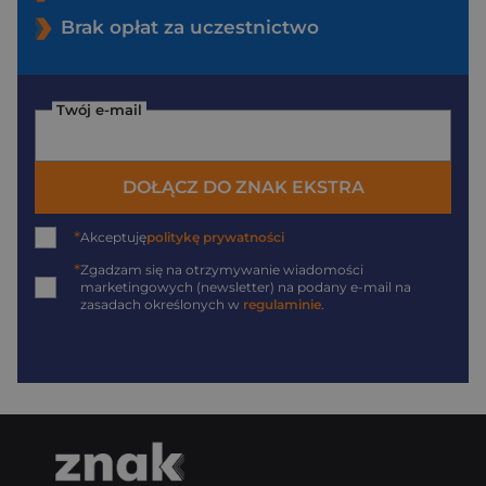
Brak opłat za uczestnictwo
Twój e-mail
DOŁĄCZ DO ZNAK EKSTRA
*
Akceptuję
politykę prywatności
*
Zgadzam się na otrzymywanie wiadomości
marketingowych (newsletter) na podany
e-mail
na
zasadach określonych w
regulaminie
.