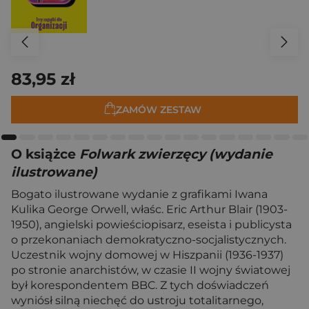
83,95 zł
ZAMÓW ZESTAW
O książce
Folwark zwierzęcy (wydanie
ilustrowane)
Bogato ilustrowane wydanie z grafikami Iwana
Kulika George Orwell, właśc. Eric Arthur Blair (1903-
1950), angielski powieściopisarz, eseista i publicysta
o przekonaniach demokratyczno-socjalistycznych.
Uczestnik wojny domowej w Hiszpanii (1936-1937)
po stronie anarchistów, w czasie II wojny światowej
był korespondentem BBC. Z tych doświadczeń
wyniósł silną niechęć do ustroju totalitarnego,