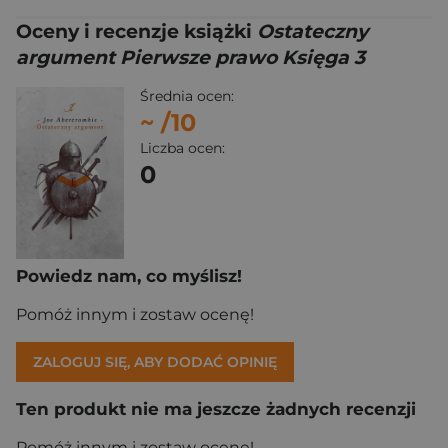
Oceny i recenzje książki
Ostateczny
argument Pierwsze prawo Księga 3
Średnia ocen:
~
/10
Liczba ocen:
0
Powiedz nam, co myślisz!
Pomóż innym i zostaw ocenę!
ZALOGUJ SIĘ, ABY DODAĆ OPINIĘ
Ten produkt nie ma jeszcze żadnych recenzji
Pomóż innym i zostaw ocenę!