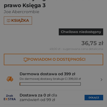
prawo Księga 3
Joe Abercrombie
KSIĄŻKA
Chwilowo niedostępny
36,75 zł
49,00 zł
- sugerowana cena detaliczna
POWIADOM O DOSTĘPNOŚCI
Darmowa dostawa od 399 zł
Do darmowej dostawy brakuje Ci 399,00 zł
Dostawa za 0 zł
dla
DOŁĄCZ
zamówień od 99 zł