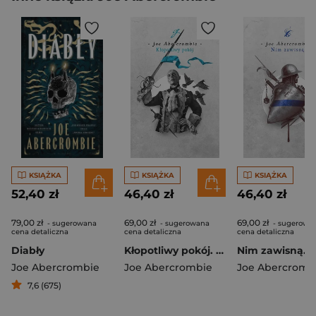
KSIĄŻKA
KSIĄŻKA
KSIĄŻKA
52,40 zł
46,40 zł
46,40 zł
79,00 zł
69,00 zł
69,00 zł
- sugerowana
- sugerowana
- sugerowa
cena detaliczna
cena detaliczna
cena detaliczna
Diabły
Kłopotliwy pokój. Cykl Pierwsze prawo
Joe Abercrombie
Joe Abercrombie
Joe Abercromb
7,6 (675)