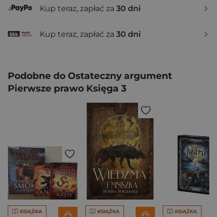
Kup teraz, zapłać za
30 dni
Kup teraz, zapłać za
30 dni
Podobne do Ostateczny argument
Pierwsze prawo Księga 3
KSIĄŻKA
KSIĄŻKA
KSIĄŻKA