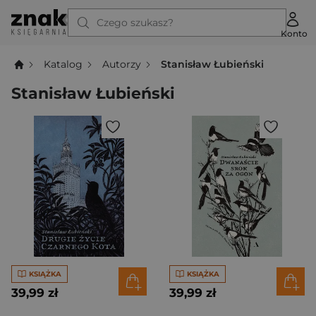
Czego szukasz?
Konto
Katalog
Autorzy
Stanisław Łubieński
Stanisław Łubieński
KSIĄŻKA
KSIĄŻKA
39,99 zł
39,99 zł