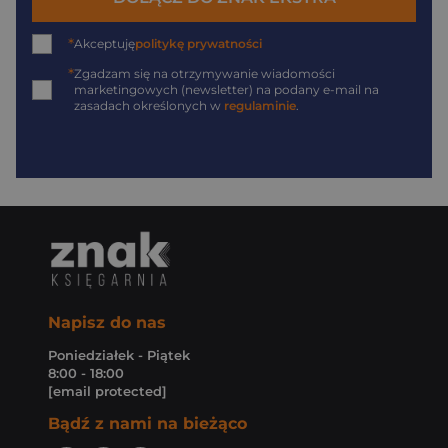
*
Akceptuję
politykę prywatności
*
Zgadzam się na otrzymywanie wiadomości
marketingowych (newsletter) na podany
e-mail
na
zasadach określonych w
regulaminie
.
Napisz do nas
Poniedziałek - Piątek
8:00 - 18:00
[email protected]
Bądź z nami na bieżąco