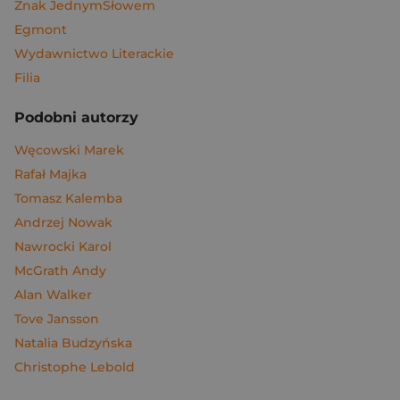
Znak JednymSłowem
Egmont
Wydawnictwo Literackie
Filia
Podobni autorzy
Węcowski Marek
Rafał Majka
Tomasz Kalemba
Andrzej Nowak
Nawrocki Karol
McGrath Andy
Alan Walker
Tove Jansson
Natalia Budzyńska
Christophe Lebold