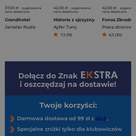
37,00 zł
42,00 zł
42,00 zł
- sugerowana
- sugerowana
- sugerowa
cena detaliczna
cena detaliczna
cena detaliczna
Grandhotel
Historie z ojczyzny
Jaroslav Rudis
Ayfer Tunç
Praca zbiorowa
7,3 (19)
6,3 (30)
Dołącz do
Znak
i oszczędzaj na dostawie!
Twoje korzyści:
Darmowa dostawa od 99 zł z
Specjalne zniżki tylko dla klubowiczów