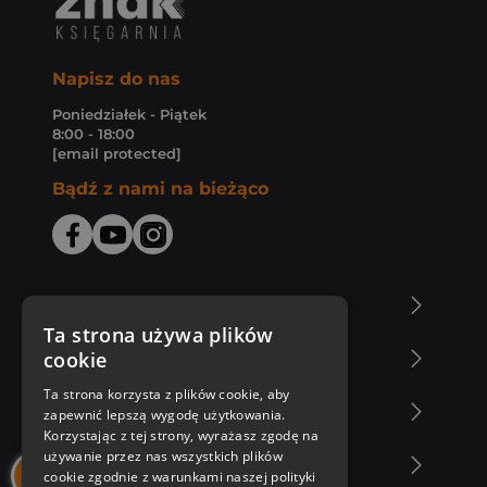
Napisz do nas
Poniedziałek - Piątek
8:00 - 18:00
[email protected]
Bądź z nami na bieżąco
O Księgarni Znak
Ta strona używa plików
cookie
Zakupy u nas
Ta strona korzysta z plików cookie, aby
Nasza oferta
zapewnić lepszą wygodę użytkowania.
Korzystając z tej strony, wyrażasz zgodę na
używanie przez nas wszystkich plików
Nasi autorzy
cookie zgodnie z warunkami naszej polityki