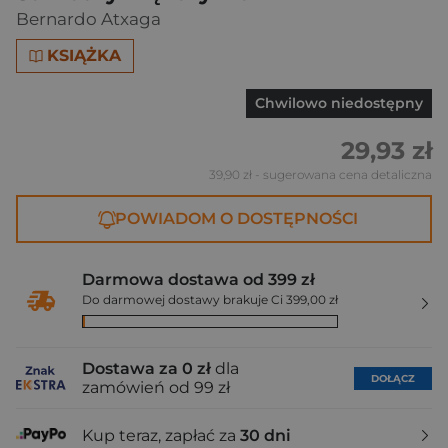
Bernardo Atxaga
KSIĄŻKA
Chwilowo niedostępny
29,93 zł
39,90 zł
- sugerowana cena detaliczna
POWIADOM O DOSTĘPNOŚCI
Darmowa dostawa od 399 zł
Do darmowej dostawy brakuje Ci 399,00 zł
Dostawa za 0 zł
dla
DOŁĄCZ
zamówień od 99 zł
Kup teraz, zapłać za
30 dni