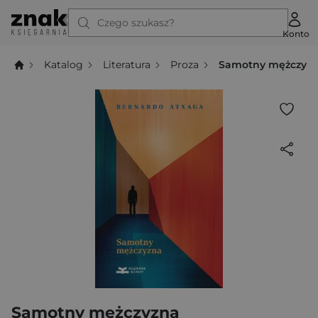
Czego szukasz?
Konto
Katalog
Literatura
Proza
Samotny mężczyz
Samotny mężczyzna