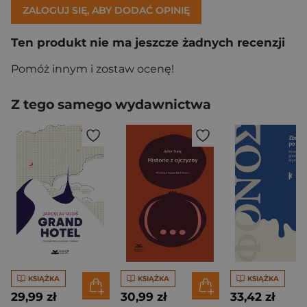
ZALOGUJ SIĘ, ABY DODAĆ OPINIĘ
Ten produkt nie ma jeszcze żadnych recenzji
Pomóż innym i zostaw ocenę!
Z tego samego wydawnictwa
KSIĄŻKA
KSIĄŻKA
KSIĄŻKA
29,99 zł
30,99 zł
33,42 zł