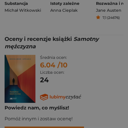
Substancja
Istoty zależne
Michał Witkowski
Anna Cieplak
Jane Austen
7,1 (24676)
Oceny i recenzje książki
Samotny
mężczyzna
Średnia ocen:
6.04
/10
Liczba ocen:
24
Powiedz nam, co myślisz!
Pomóż innym i zostaw ocenę!