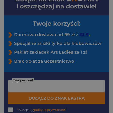
i oszczędzaj na dostawie!
Twoje korzyści:
Darmowa dostawa od 99 zł z
Specjalne zniżki tylko dla klubowiczów
Pakiet zakładek Art Ladies za 1 zł
Brak opłat za uczestnictwo
Twój e-mail
DOŁĄCZ DO ZNAK EKSTRA
*
Akceptuję
politykę prywatności