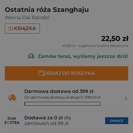
Ostatnia róża Szanghaju
Weina Dai Randel
KSIĄŻKA
22,50 zł
49,99 zł
- sugerowana cena detaliczna
Zamów teraz, wyślemy jeszcze dziś!
DODAJ DO KOSZYKA
Darmowa dostawa od 399 zł
Do darmowej dostawy brakuje Ci 399,00 zł
Dostawa za 0 zł
dla
DOŁĄCZ
zamówień od 99 zł