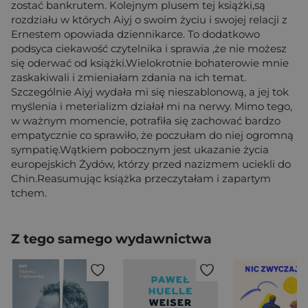
zostać bankrutem. Kolejnym plusem tej książki,są
rozdziału w których Aiyj o swoim życiu i swojej relacji z
Ernestem opowiada dziennikarce. To dodatkowo
podsyca ciekawość czytelnika i sprawia ,że nie możesz
się oderwać od książki.Wielokrotnie bohaterowie mnie
zaskakiwali i zmieniałam zdania na ich temat.
Szczególnie Aiyj wydała mi się nieszablonową, a jej tok
myślenia i meterializm działał mi na nerwy. Mimo tego,
w ważnym momencie, potrafiła się zachować bardzo
empatycznie co sprawiło, że poczułam do niej ogromną
sympatię.Wątkiem pobocznym jest ukazanie życia
europejskich Żydów, którzy przed nazizmem uciekli do
Chin.Reasumując książka przeczytałam i zapartym
tchem.
Z tego samego wydawnictwa