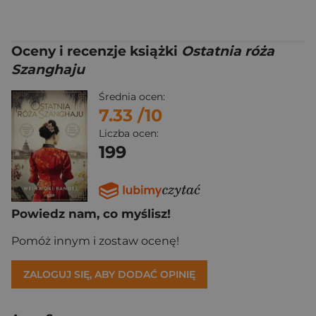
Oceny i recenzje książki
Ostatnia róża
Szanghaju
Średnia ocen:
7.33
/10
Liczba ocen:
199
Powiedz nam, co myślisz!
Pomóż innym i zostaw ocenę!
ZALOGUJ SIĘ, ABY DODAĆ OPINIĘ