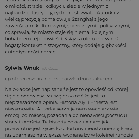
o miłości, stracie i odkryciu siebie w jednym z
najbardziej fascynujących miast świata. Autorka z
wielką precyzją odmalowuje Szanghaj z jego
zawiłościami kulturowymi, społecznymi i politycznymi,
co sprawia, że miasto staje się niemal kolejnym
bohaterem tej opowieści. Książka oferuje również
bogaty kontekst historyczny, który dodaje głębokości i
autentyczności narracji.
Sylwia Wnuk
11/07/2023
opinia recenzenta nie jest potwierdzona zakupem
Na okładce jest napisane,że jest to opowieść,od której
się nie oderwiesz. Muszę przyznać że jest to
nieprzesadzona opinia. Historia Aiyi i Ernesta jest
niesamowita. Autorka serwuje nam wachlarz wielu
emocji od miłości, pożądania do nienawiści ,poczuciu
straty i zemście. Ta historia pokazuje nam jak
przewrotne jest życie, koło fortuny nieustannie się kręci,
raz zgarniasz największą wygrana by w kolejnej rundzie