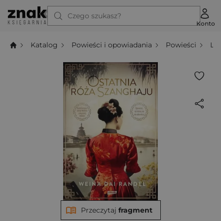
Czego szukasz?
Konto
Katalog
Powieści i opowiadania
Powieści
Li
Przeczytaj
fragment