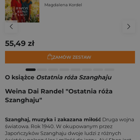
Magdalena Kordel
55,49 zł
ZAMÓW ZESTAW
O książce
Ostatnia róża Szanghaju
Weina Dai Randel "Ostatnia róża
Szanghaju"
Szanghaj, muzyka i zakazana miłość
Druga wojna
światowa. Rok 1940. W okupowanym przez
Japończyków Szanghaju dwoje ludzi z różnych