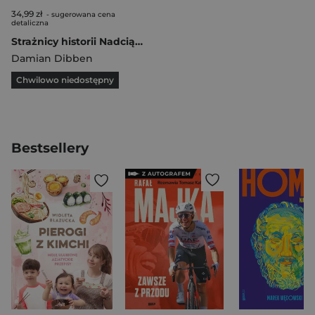
34,99 zł
- sugerowana cena
detaliczna
Strażnicy historii Nadciąga burza
Damian Dibben
Chwilowo niedostępny
Bestsellery