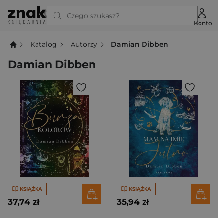
Czego szukasz?
Konto
Katalog
Autorzy
Damian Dibben
Damian Dibben
KSIĄŻKA
KSIĄŻKA
37,74 zł
35,94 zł