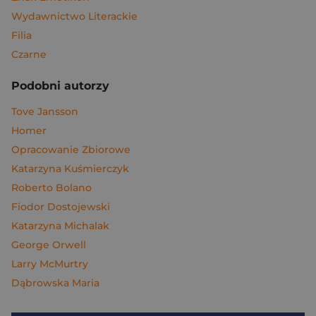
Wydawnictwo Literackie
Filia
Czarne
Podobni autorzy
Tove Jansson
Homer
Opracowanie Zbiorowe
Katarzyna Kuśmierczyk
Roberto Bolano
Fiodor Dostojewski
Katarzyna Michalak
George Orwell
Larry McMurtry
Dąbrowska Maria