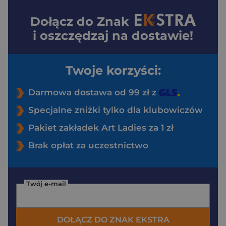
Dołącz do
Znak
i oszczędzaj na dostawie!
Twoje korzyści:
Darmowa dostawa od 99 zł z
Specjalne zniżki tylko dla klubowiczów
Pakiet zakładek Art Ladies za 1 zł
Brak opłat za uczestnictwo
Twój e-mail
DOŁĄCZ DO ZNAK EKSTRA