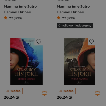
detaliczna
detaliczna
Mam na imię Jutro
Mam na imię Jutro
Damian Dibben
Damian Dibben
7,2 (1798)
7,2 (1798)
Chwilowo niedostępny
KSIĄŻKA
KSIĄŻKA
26,24 zł
26,24 zł