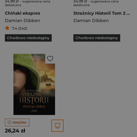
34,99 zł
34,99 zł
- sugerowana cena
- sugerowana cena
detaliczna
detaliczna
Chiński ekspres
Strażnicy Historii Tom 2 Circus Maximus
Damian Dibben
Damian Dibben
7,4 (242)
Chwilowo niedostępny
Chwilowo niedostępny
KSIĄŻKA
26,24 zł