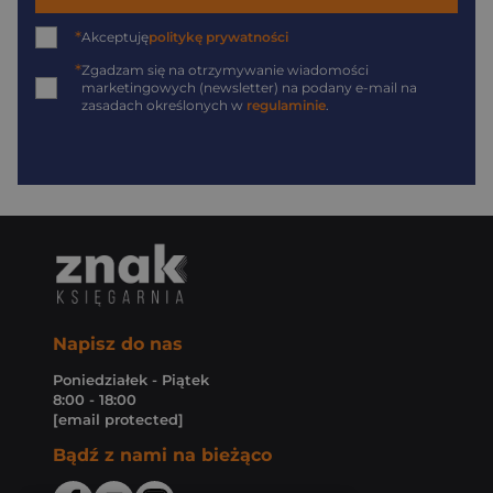
*
Akceptuję
politykę prywatności
*
Zgadzam się na otrzymywanie wiadomości
marketingowych (newsletter) na podany
e-mail
na
zasadach określonych w
regulaminie
.
Napisz do nas
Poniedziałek - Piątek
8:00 - 18:00
[email protected]
Bądź z nami na bieżąco