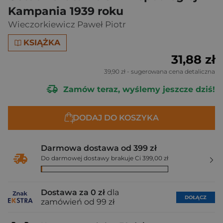
Kampania 1939 roku
Wieczorkiewicz Paweł Piotr
KSIĄŻKA
31,88 zł
39,90 zł
- sugerowana cena detaliczna
Zamów teraz, wyślemy jeszcze dziś!
DODAJ DO KOSZYKA
Darmowa dostawa od 399 zł
Do darmowej dostawy brakuje Ci 399,00 zł
Dostawa za 0 zł
dla
DOŁĄCZ
zamówień od 99 zł