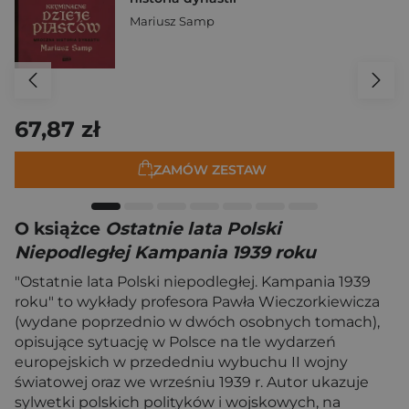
Mariusz Samp
67,87 zł
ZAMÓW ZESTAW
O książce
Ostatnie lata Polski
Niepodległej Kampania 1939 roku
"Ostatnie lata Polski niepodległej. Kampania 1939
roku" to wykłady profesora Pawła Wieczorkiewicza
(wydane poprzednio w dwóch osobnych tomach),
opisujące sytuację w Polsce na tle wydarzeń
europejskich w przededniu wybuchu II wojny
światowej oraz we wrześniu 1939 r. Autor ukazuje
sylwetki polskich polityków i wojskowych, na