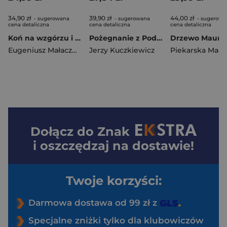
34,90 zł
39,90 zł
44,00 zł
- sugerowana
- sugerowana
- sugerowa
cena detaliczna
cena detaliczna
cena detaliczna
Koń na wzgórzu i inne opowiadania
Pożegnanie z Podolem
Drzewo Maury
Eugeniusz Małaczewski
Jerzy Kuczkiewicz
Dołącz do
Znak
i oszczędzaj na dostawie!
Twoje korzyści:
Darmowa dostawa od 99 zł z
Specjalne zniżki tylko dla klubowiczów