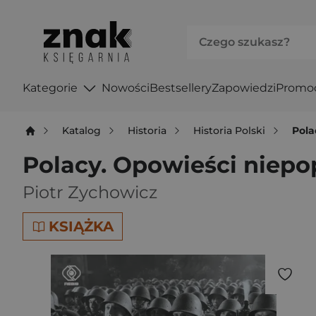
Kategorie
Nowości
Bestsellery
Zapowiedzi
Promo
Katalog
Historia
Historia Polski
Pola
Polacy. Opowieści niepo
Piotr Zychowicz
KSIĄŻKA