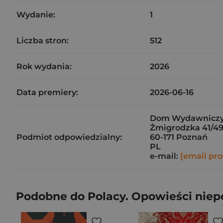
Wydanie:
1
Liczba stron:
512
Rok wydania:
2026
Data premiery:
2026-06-16
Dom Wydawniczy
Żmigrodzka 41/4
Podmiot odpowiedzialny:
60-171 Poznań
PL
e-mail:
[email pro
Podobne do Polacy. Opowieści niepo