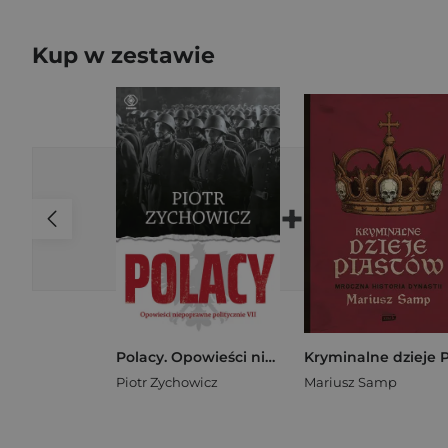
Kup w zestawie
+
Polacy. Opowieści niepoprawne politycznie VII
Piotr Zychowicz
Mariusz Samp