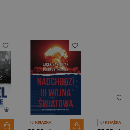
KSIĄŻKA
KSIĄŻKA