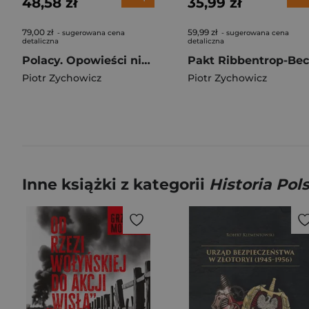
48,58 zł
35,99 zł
79,00 zł
59,99 zł
- sugerowana cena
- sugerowana cena
detaliczna
detaliczna
Polacy. Opowieści niepoprawne politycznie VII
Piotr Zychowicz
Piotr Zychowicz
Inne książki z kategorii
Historia Pols