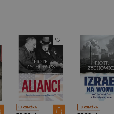
KSIĄŻKA
KSIĄŻKA