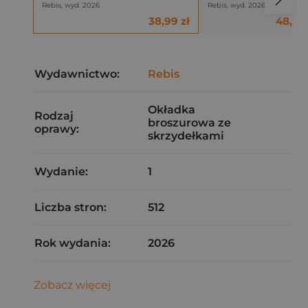
Rebis, wyd. 2026
Rebis, wyd. 2026
38,99 zł
48,58 
Wydawnictwo:
Rebis
Okładka
Rodzaj
broszurowa ze
oprawy:
skrzydełkami
Wydanie:
1
Liczba stron:
512
Rok wydania:
2026
Zobacz więcej