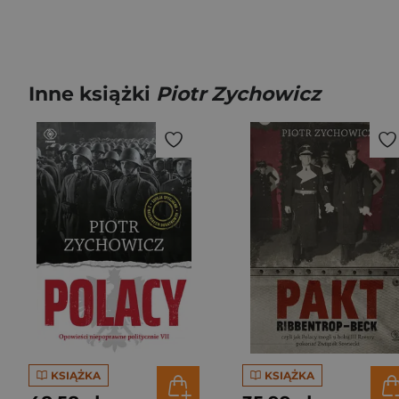
Inne książki
Piotr Zychowicz
KSIĄŻKA
KSIĄŻKA