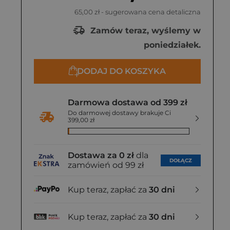
65,00 zł
- sugerowana cena detaliczna
zł
Zamów teraz, wyślemy w
poniedziałek.
DODAJ DO KOSZYKA
Darmowa dostawa od 399 zł
Do darmowej dostawy brakuje Ci
399,00 zł
Dostawa za 0 zł
dla
DOŁĄCZ
zamówień od 99 zł
Kup teraz, zapłać za
30 dni
Kup teraz, zapłać za
30 dni