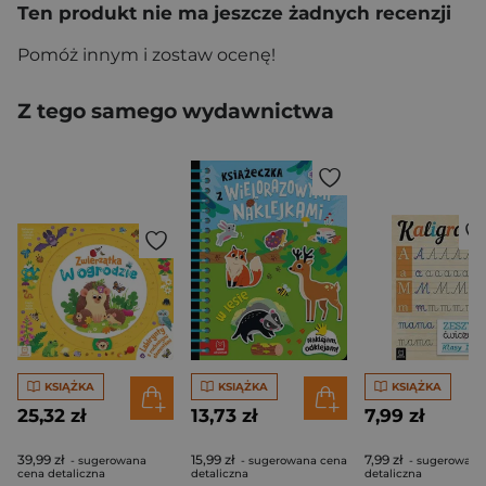
Ten produkt nie ma jeszcze żadnych recenzji
Pomóż innym i zostaw ocenę!
Z tego samego wydawnictwa
KSIĄŻKA
KSIĄŻKA
KSIĄŻKA
25,32 zł
13,73 zł
7,99 zł
39,99 zł
15,99 zł
7,99 zł
- sugerowana
- sugerowana cena
- sugerowana
cena detaliczna
detaliczna
detaliczna