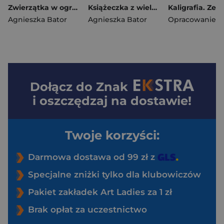
Zwierzątka w ogrodzie. Labirynty z ruchomymi elementami
Książeczka z wielorazowymi naklejkami. W lesie. Naklejam, odklejam!
Agnieszka Bator
Agnieszka Bator
Dołącz do
Znak
i oszczędzaj na dostawie!
Twoje korzyści:
Darmowa dostawa od 99 zł z
Specjalne zniżki tylko dla klubowiczów
Pakiet zakładek Art Ladies za 1 zł
Brak opłat za uczestnictwo