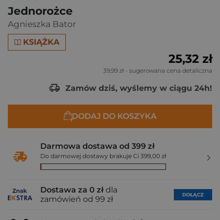
Jednorożce
Agnieszka Bator
KSIĄŻKA
25,32 zł
39,99 zł
- sugerowana cena detaliczna
Zamów dziś, wyślemy w ciągu 24h!
DODAJ DO KOSZYKA
Darmowa dostawa od 399 zł
Do darmowej dostawy brakuje Ci 399,00 zł
Dostawa za 0 zł
dla
DOŁĄCZ
zamówień od 99 zł