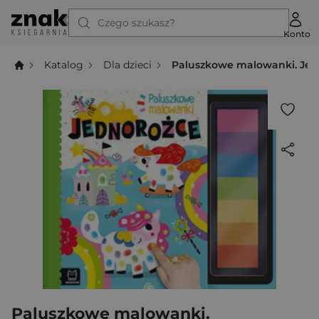
Czego szukasz?
Konto
Katalog
Dla dzieci
Paluszkowe malowanki. Jed
Paluszkowe malowanki.