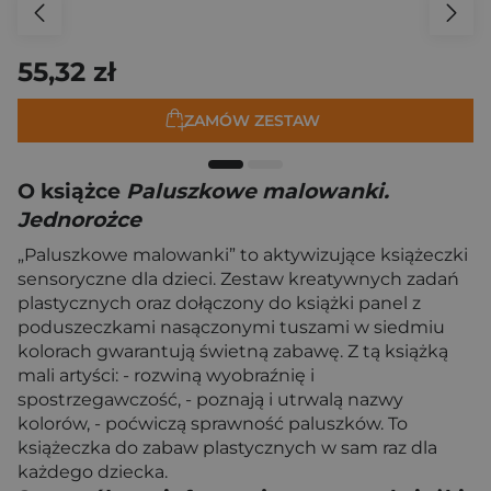
55,32 zł
ZAMÓW ZESTAW
O książce
Paluszkowe malowanki.
Jednorożce
„Paluszkowe malowanki” to aktywizujące książeczki
sensoryczne dla dzieci. Zestaw kreatywnych zadań
plastycznych oraz dołączony do książki panel z
poduszeczkami nasączonymi tuszami w siedmiu
kolorach gwarantują świetną zabawę. Z tą książką
mali artyści: - rozwiną wyobraźnię i
spostrzegawczość, - poznają i utrwalą nazwy
kolorów, - poćwiczą sprawność paluszków. To
książeczka do zabaw plastycznych w sam raz dla
każdego dziecka.