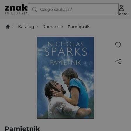
Czego szukasz?
Konto
Katalog
Romans
Pamiętnik
Pamiętnik