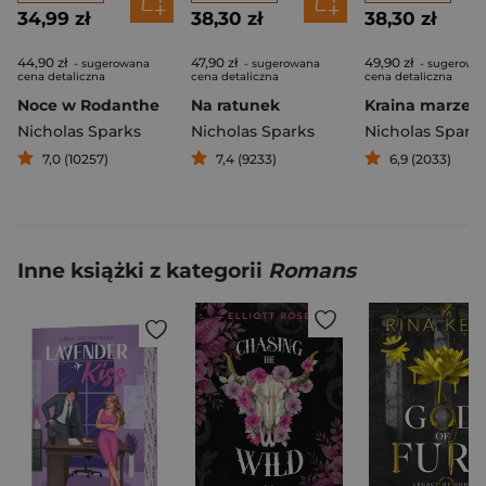
34,99 zł
38,30 zł
38,30 zł
44,90 zł
47,90 zł
49,90 zł
- sugerowana
- sugerowana
- sugerowa
cena detaliczna
cena detaliczna
cena detaliczna
Noce w Rodanthe
Na ratunek
Kraina marzeń
Nicholas Sparks
Nicholas Sparks
Nicholas Spark
7,0 (10257)
7,4 (9233)
6,9 (2033)
Inne książki z kategorii
Romans