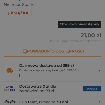
Nicholas Sparks
KSIĄŻKA
Chwilowo niedostępny
21,00 zł
28,00 zł
- sugerowana cena detaliczna
POWIADOM O DOSTĘPNOŚCI
Darmowa dostawa od 399 zł
Do darmowej dostawy brakuje Ci 399,00 zł
Dostawa za 0 zł
dla
DOŁĄCZ
zamówień od 99 zł
Kup teraz, zapłać za
30 dni