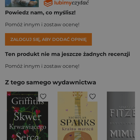
Powiedz nam, co myślisz!
Pomóż innym i zostaw ocenę!
ZALOGUJ SIĘ, ABY DODAĆ OPINIĘ
Ten produkt nie ma jeszcze żadnych recenzji
Pomóż innym i zostaw ocenę!
Z tego samego wydawnictwa