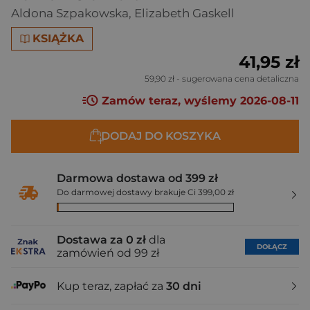
Aldona Szpakowska
,
Elizabeth Gaskell
KSIĄŻKA
41,95 zł
59,90 zł
- sugerowana cena detaliczna
Zamów teraz, wyślemy 2026-08-11
DODAJ DO KOSZYKA
Darmowa dostawa od 399 zł
Do darmowej dostawy brakuje Ci 399,00 zł
Dostawa za 0 zł
dla
DOŁĄCZ
zamówień od 99 zł
Kup teraz, zapłać za
30 dni