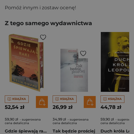
Pomóż innym i zostaw ocenę!
Z tego samego wydawnictwa
KSIĄŻKA
KSIĄŻKA
KSIĄŻKA
52,54 zł
26,99 zł
44,78 zł
59,90 zł
34,99 zł
59,90 zł
- sugerowana
- sugerowana
- sugerowa
cena detaliczna
cena detaliczna
cena detaliczna
Gdzie śpiewają raki (edycja kolekcjonerska)
Tak będzie prościej