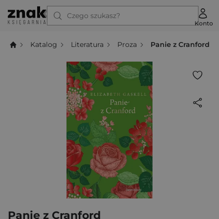
Czego szukasz?
Konto
Katalog
Literatura
Proza
Panie z Cranford
Panie z Cranford