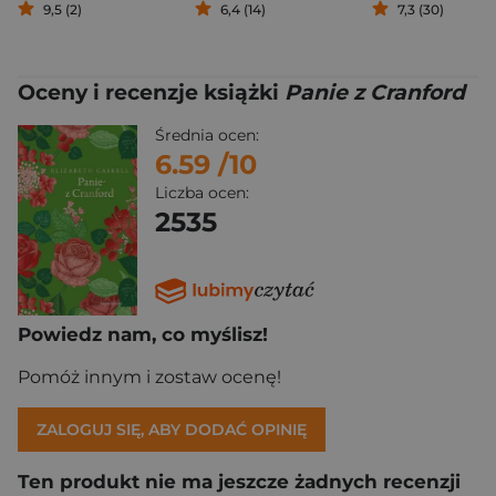
9,5 (2)
6,4 (14)
7,3 (30)
Oceny i recenzje książki
Panie z Cranford
Średnia ocen:
6.59
/10
Liczba ocen:
2535
Powiedz nam, co myślisz!
Pomóż innym i zostaw ocenę!
ZALOGUJ SIĘ, ABY DODAĆ OPINIĘ
Ten produkt nie ma jeszcze żadnych recenzji