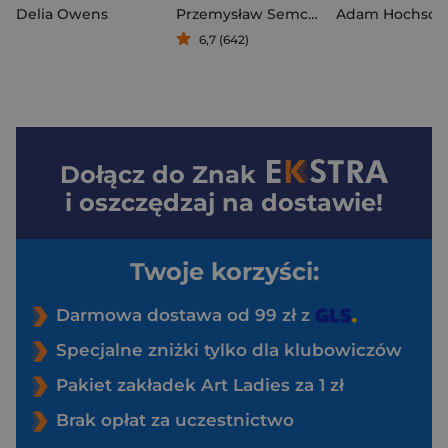
Delia Owens
Przemysław Semczuk
Adam Hochschi
6,7 (642)
Dołącz do
Znak
i oszczędzaj na dostawie!
Twoje korzyści:
Darmowa dostawa od 99 zł z
Specjalne zniżki tylko dla klubowiczów
Pakiet zakładek Art Ladies za 1 zł
Brak opłat za uczestnictwo