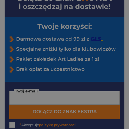
i oszczędzaj na dostawie!
Twoje korzyści:
Darmowa dostawa od 99 zł z
Specjalne zniżki tylko dla klubowiczów
Pakiet zakładek Art Ladies za 1 zł
Brak opłat za uczestnictwo
Twój e-mail
DOŁĄCZ DO ZNAK EKSTRA
*
Akceptuję
politykę prywatności