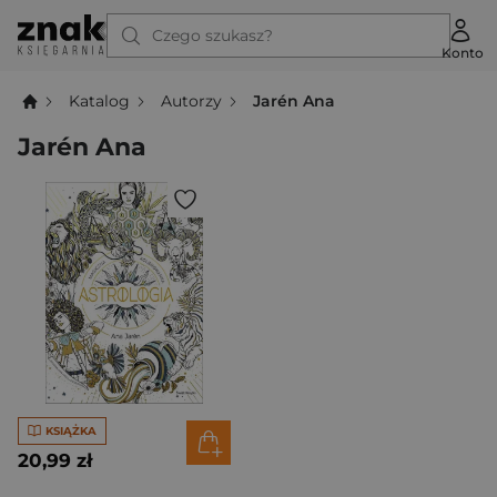
Czego szukasz?
Konto
Katalog
Autorzy
Jarén Ana
Jarén Ana
KSIĄŻKA
20,99 zł