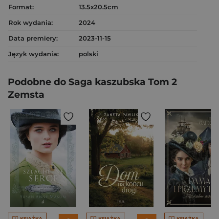
Format:
13.5x20.5cm
Rok wydania:
2024
Data premiery:
2023-11-15
Język wydania:
polski
Podobne do Saga kaszubska Tom 2
Zemsta
KSIĄŻKA
KSIĄŻKA
KSIĄŻKA