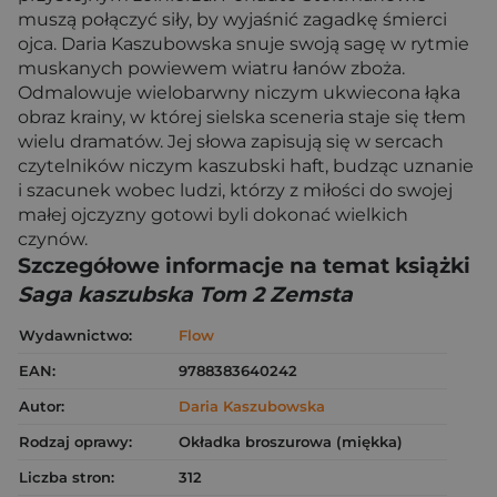
muszą połączyć siły, by wyjaśnić zagadkę śmierci
ojca. Daria Kaszubowska snuje swoją sagę w rytmie
muskanych powiewem wiatru łanów zboża.
Odmalowuje wielobarwny niczym ukwiecona łąka
obraz krainy, w której sielska sceneria staje się tłem
wielu dramatów. Jej słowa zapisują się w sercach
czytelników niczym kaszubski haft, budząc uznanie
i szacunek wobec ludzi, którzy z miłości do swojej
małej ojczyzny gotowi byli dokonać wielkich
czynów.
Szczegółowe informacje na temat książki
Saga kaszubska Tom 2 Zemsta
Wydawnictwo:
Flow
EAN:
9788383640242
Autor:
Daria Kaszubowska
Rodzaj oprawy:
Okładka broszurowa (miękka)
Liczba stron:
312