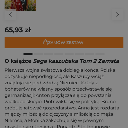
65,93 zł
ZAMÓW ZESTAW
O książce
Saga kaszubska Tom 2 Zemsta
Pierwsza wojna światowa dobiegła końca. Polska
odzyskuje niepodległość, ale Kaszuby wciąż
znajdują się pod władzą Niemiec. Każdy z
bohaterów na własny sposób przeciwstawia się
germanizacji: Anton przyłącza się do powstania
wielkopolskiego, Piotr wikła się w politykę, Bruno
próbuje ratować gospodarstwo, Anna jest rozdarta
między miłością do ojczyzny a miłością do męża
Niemca, a Monika zakochuje się w pewnym
przystojnym żołnierzu. Ponadto Stoltmanowie