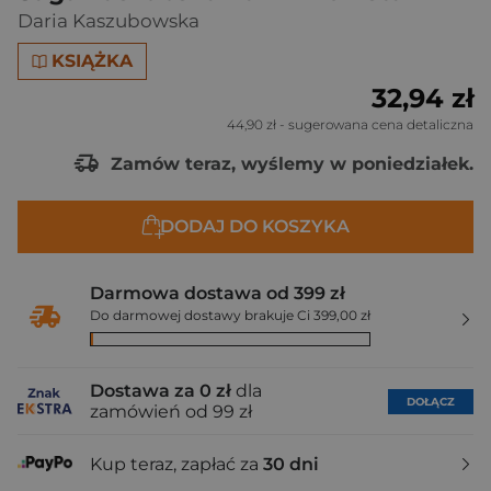
Daria Kaszubowska
KSIĄŻKA
32,94 zł
44,90 zł
- sugerowana cena detaliczna
Zamów teraz, wyślemy w poniedziałek.
DODAJ DO KOSZYKA
Darmowa dostawa od 399 zł
Do darmowej dostawy brakuje Ci 399,00 zł
Dostawa za 0 zł
dla
DOŁĄCZ
zamówień od 99 zł
Kup teraz, zapłać za
30 dni