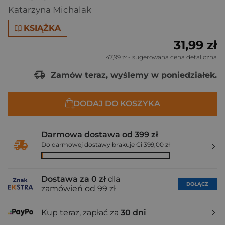
Katarzyna Michalak
KSIĄŻKA
31,99 zł
47,99 zł
- sugerowana cena detaliczna
Zamów teraz, wyślemy w poniedziałek.
DODAJ DO KOSZYKA
Darmowa dostawa od 399 zł
Do darmowej dostawy brakuje Ci 399,00 zł
Dostawa za 0 zł
dla
DOŁĄCZ
zamówień od 99 zł
Kup teraz, zapłać za
30 dni