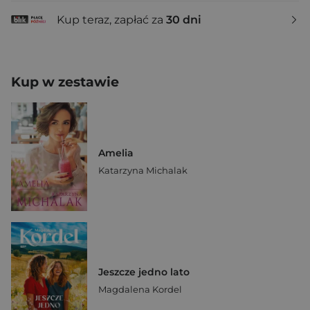
Kup teraz, zapłać za
30 dni
Kup w zestawie
Amelia
Katarzyna Michalak
Jeszcze jedno lato
Magdalena Kordel