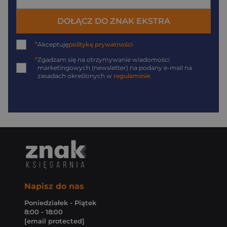
DOŁĄCZ DO ZNAK EKSTRA
*
Akceptuję
politykę prywatności
*
Zgadzam się na otrzymywanie wiadomości
marketingowych (newsletter) na podany
e-mail
na
zasadach określonych w
regulaminie
.
Napisz do nas
Poniedziałek - Piątek
8:00 - 18:00
[email protected]