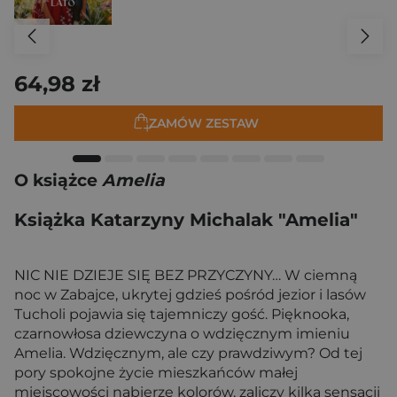
64,98 zł
ZAMÓW ZESTAW
O książce
Amelia
Książka Katarzyny Michalak "Amelia"
NIC NIE DZIEJE SIĘ BEZ PRZYCZYNY… W ciemną
noc w Zabajce, ukrytej gdzieś pośród jezior i lasów
Tucholi pojawia się tajemniczy gość. Pięknooka,
czarnowłosa dziewczyna o wdzięcznym imieniu
Amelia. Wdzięcznym, ale czy prawdziwym? Od tej
pory spokojne życie mieszkańców małej
miejscowości nabierze kolorów, zaliczy kilka sensacji