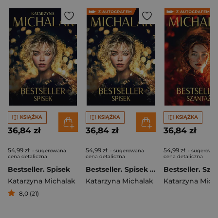
KSIĄŻKA
KSIĄŻKA
KSIĄŻKA
36,84 zł
36,84 zł
36,84 zł
54,99 zł
54,99 zł
54,99 zł
- sugerowana
- sugerowana
- sugerowa
cena detaliczna
cena detaliczna
cena detaliczna
Bestseller. Spisek
Bestseller. Spisek - książka z autografem
Katarzyna Michalak
Katarzyna Michalak
Katarzyna Mich
8,0 (21)