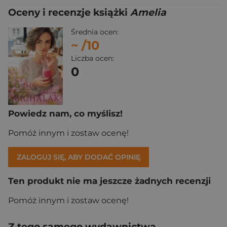
Oceny i recenzje książki
Amelia
Średnia ocen:
~
/10
Liczba ocen:
0
Powiedz nam, co myślisz!
Pomóż innym i zostaw ocenę!
ZALOGUJ SIĘ, ABY DODAĆ OPINIĘ
Ten produkt nie ma jeszcze żadnych recenzji
Pomóż innym i zostaw ocenę!
Z tego samego wydawnictwa