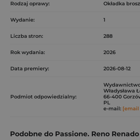
Rodzaj oprawy:
Okładka bros
Wydanie:
1
Liczba stron:
288
Rok wydania:
2026
Data premiery:
2026-08-12
Wydawnictwo W
Władysława Ło
Podmiot odpowiedzialny:
66-400 Gorzó
PL
e-mail:
[email
Podobne do Passione. Reno Renado