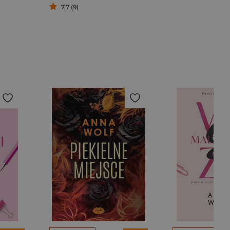
7,7 (9)