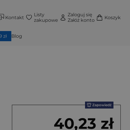
Listy
Zaloguj się
Kontakt
Koszyk
zakupowe
Załóż konto
 zł
Blog
Zapowiedź
40,23 zł