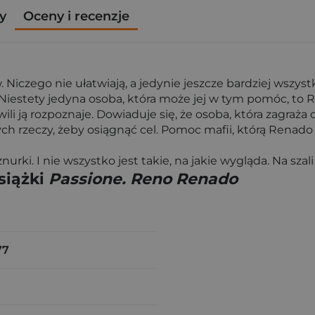
y
Oceny i recenzje
 Niczego nie ułatwiają, a jedynie jeszcze bardziej wszys
ć. Niestety jedyna osoba, która może jej w tym pomóc, 
i ją rozpoznaje. Dowiaduje się, że osoba, która zagraża 
 rzeczy, żeby osiągnąć cel. Pomoc mafii, którą Renado o
rki. I nie wszystko jest takie, na jakie wygląda. Na szali 
siążki
Passione. Reno Renado
77