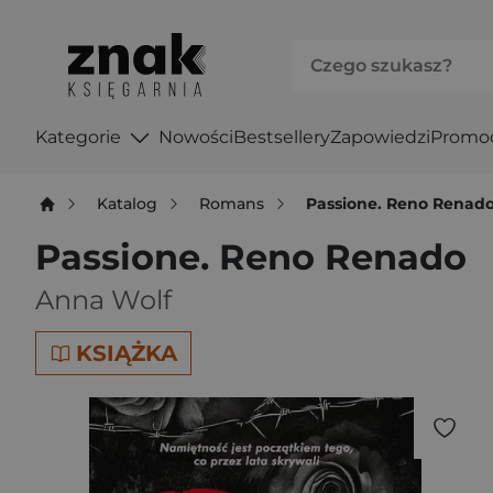
Kategorie
Nowości
Bestsellery
Zapowiedzi
Promo
Katalog
Romans
Passione. Reno Renad
Passione. Reno Renado
Anna Wolf
KSIĄŻKA