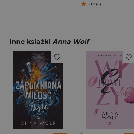
10,0 (8)
Inne książki
Anna Wolf