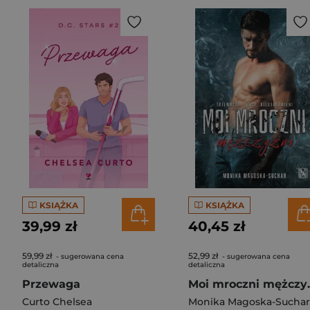
KSIĄŻKA
KSIĄŻKA
39,99 zł
40,45 zł
59,99 zł
52,99 zł
- sugerowana cena
- sugerowana cena
detaliczna
detaliczna
Przewaga
Moi mr
Curto Chelsea
Monika Magoska-Suchar