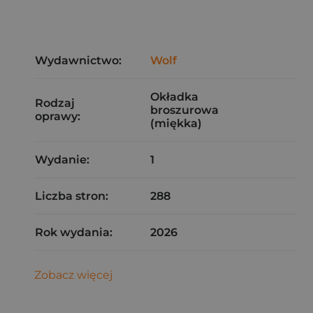
Wydawnictwo:
Wolf
Okładka
Rodzaj
broszurowa
oprawy:
(miękka)
Wydanie:
1
Liczba stron:
288
Rok wydania:
2026
Zobacz więcej