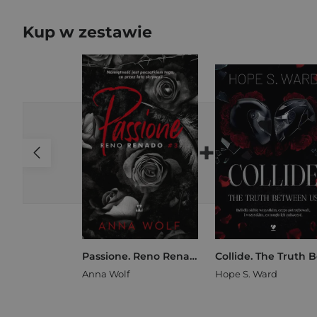
Kup w zestawie
+
Passione. Reno Renado
Anna Wolf
Hope S. Ward