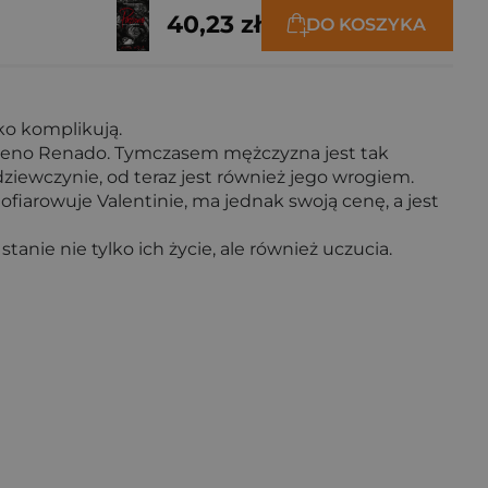
40,23 zł
DO KOSZYKA
tko komplikują.
to Reno Renado. Tymczasem mężczyzna jest tak
dziewczynie, od teraz jest również jego wrogiem.
fiarowuje Valentinie, ma jednak swoją cenę, a jest
stanie nie tylko ich życie, ale również uczucia.