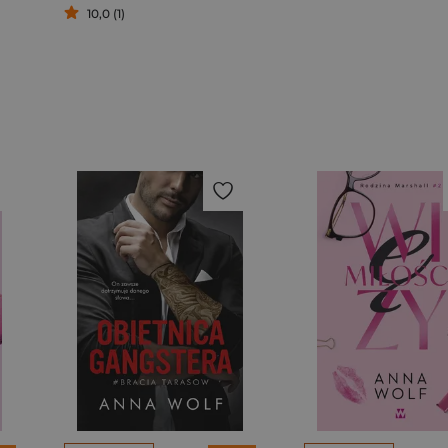
10,0 (1)