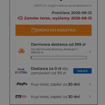
48,90 zł
- sugerowana cena detaliczna
Premiera 2026-08-12
Zamów teraz, wyślemy 2026-08-13
DODAJ DO KOSZYKA
Darmowa dostawa od 399 zł
Do darmowej dostawy brakuje Ci
399,00 zł
Dostawa za 0 zł
dla
DOŁĄCZ
zamówień od 99 zł
Kup teraz, zapłać za
30 dni
Kup teraz, zapłać za
30 dni