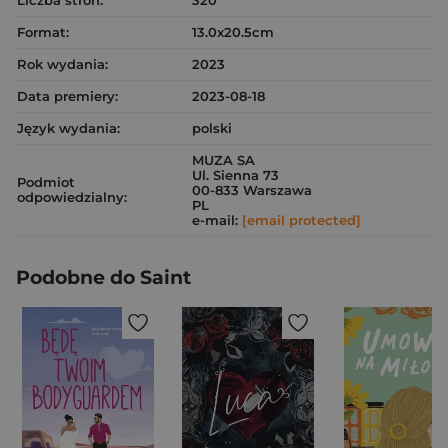
Liczba stron:
320
Format:
13.0x20.5cm
Rok wydania:
2023
Data premiery:
2023-08-18
Język wydania:
polski
MUZA SA
Ul. Sienna 73
Podmiot
00-833 Warszawa
odpowiedzialny:
PL
e-mail:
[email protected]
Podobne do Saint