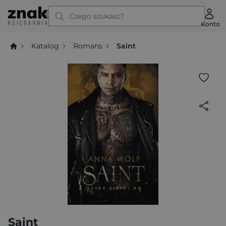
Czego szukasz?
Konto
Katalog
Romans
Saint
Saint