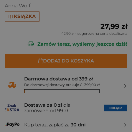
Anna Wolf
KSIĄŻKA
27,99 zł
42,90 zł
- sugerowana cena detaliczna
Zamów teraz, wyślemy jeszcze dziś!
DODAJ DO KOSZYKA
Darmowa dostawa od 399 zł
Do darmowej dostawy brakuje Ci 399,00 zł
Dostawa za 0 zł
dla
DOŁĄCZ
zamówień od 99 zł
Kup teraz, zapłać za
30 dni