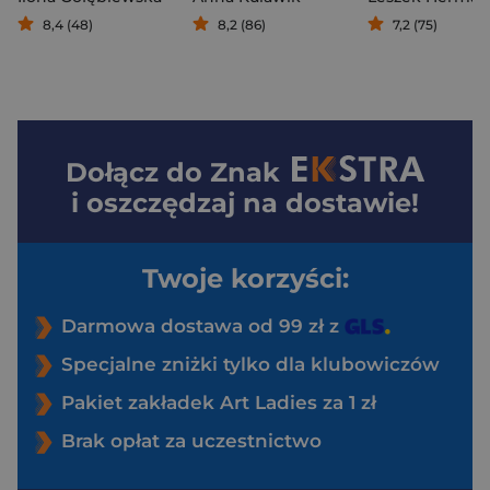
8,4 (48)
8,2 (86)
7,2 (75)
Dołącz do
Znak
i oszczędzaj na dostawie!
Twoje korzyści:
Darmowa dostawa od 99 zł z
Specjalne zniżki tylko dla klubowiczów
Pakiet zakładek Art Ladies za 1 zł
Brak opłat za uczestnictwo