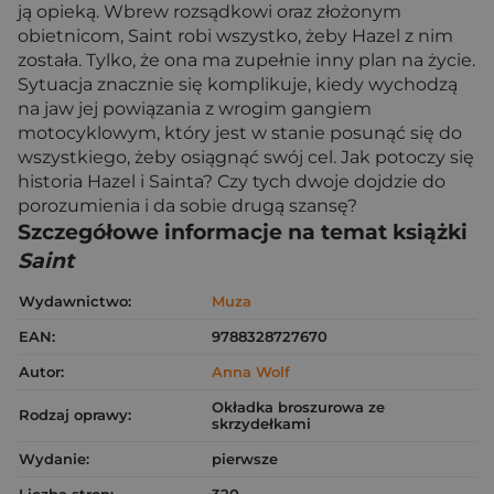
ją opieką. Wbrew rozsądkowi oraz złożonym
obietnicom, Saint robi wszystko, żeby Hazel z nim
została. Tylko, że ona ma zupełnie inny plan na życie.
Sytuacja znacznie się komplikuje, kiedy wychodzą
na jaw jej powiązania z wrogim gangiem
motocyklowym, który jest w stanie posunąć się do
wszystkiego, żeby osiągnąć swój cel. Jak potoczy się
historia Hazel i Sainta? Czy tych dwoje dojdzie do
porozumienia i da sobie drugą szansę?
Szczegółowe informacje na temat książki
Saint
Wydawnictwo:
Muza
EAN:
9788328727670
Autor:
Anna Wolf
Okładka broszurowa ze
Rodzaj oprawy:
skrzydełkami
Wydanie:
pierwsze