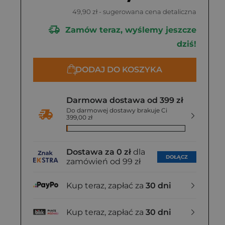
49,90 zł
- sugerowana cena detaliczna
Zamów teraz, wyślemy jeszcze
dziś!
DODAJ DO KOSZYKA
Darmowa dostawa od 399 zł
Do darmowej dostawy brakuje Ci
399,00 zł
Dostawa za 0 zł
dla
DOŁĄCZ
zamówień od 99 zł
Kup teraz, zapłać za
30 dni
Kup teraz, zapłać za
30 dni