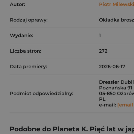
Autor:
Piotr Milewsk
Rodzaj oprawy:
Okładka bros
Wydanie:
1
Liczba stron:
272
Data premiery:
2026-06-17
Dressler Dubli
Poznańska 91
Podmiot odpowiedzialny:
05-850 Ożaró
PL
e-mail:
[email
Podobne do Planeta K. Pięć lat w ja