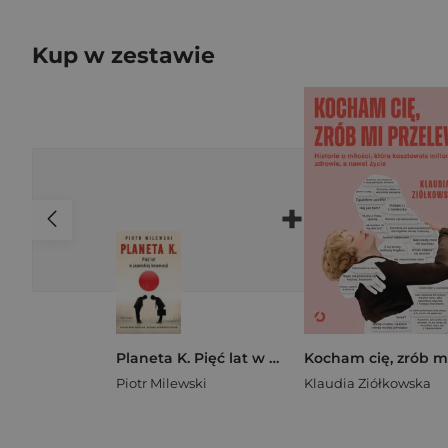
Kup w zestawie
+
Planeta K. Pięć lat w japońskiej korporacji
Piotr Milewski
Klaudia Ziółkowska