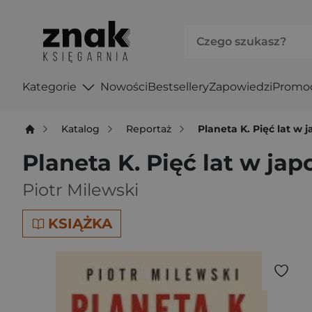
Kategorie
Nowości
Bestsellery
Zapowiedzi
Promo
Katalog
Reportaż
Planeta K. Pięć lat w 
Planeta K. Pięć lat w jap
Piotr Milewski
KSIĄŻKA