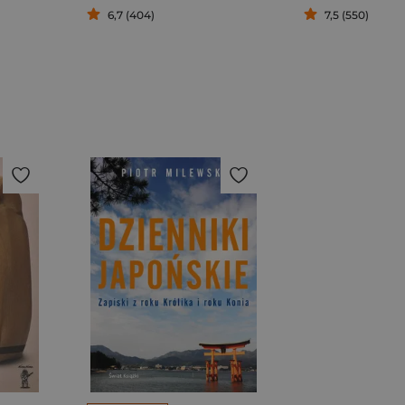
6,7 (404)
7,5 (550)