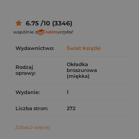
6.75 /10 (3346)
wspólnie z
Wydawnictwo:
Świat Książki
Okładka
Rodzaj
broszurowa
oprawy:
(miękka)
Wydanie:
1
Liczba stron:
272
Zobacz więcej