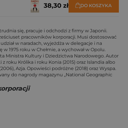
38,30 zł
DO KOSZYKA
udnia się, pracuje i odchodzi z firmy w Japonii.
sześciuset pracowników korporacji. Musi dostosować
udział w naradach, wyjeżdża w delegacje i na
się w 1975 roku w Chełmie, a wychował w Opolu.
ysta Ministra Kultury i Dziedzictwa Narodowego. Autor
z roku Królika i roku Konia (2015) oraz Islandia albo
 (2006), Azja. Opowieści podróżne (2018) oraz Wyspa.
nowany do nagrody magazynu „National Geographic
korporacji