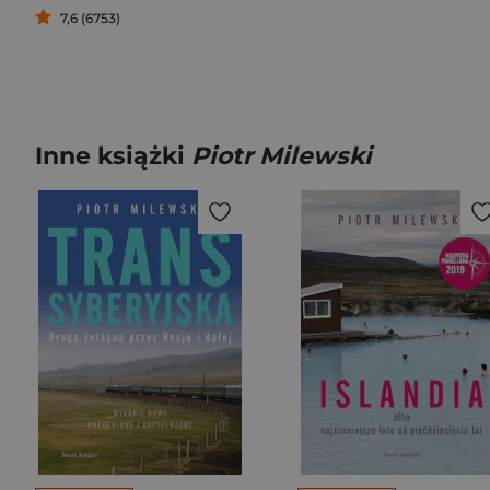
7,6 (6753)
Inne książki
Piotr Milewski