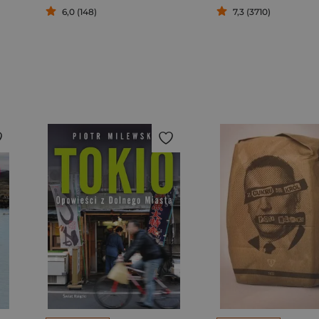
6,0 (148)
7,3 (3710)