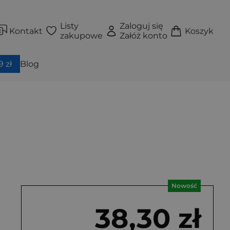
Listy
Zaloguj się
Kontakt
Koszyk
zakupowe
Załóż konto
 zł
Blog
Nowość
38,30 zł