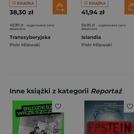
KSIĄŻKA
KSIĄŻKA
38,30 zł
41,94 zł
49,90 zł
59,90 zł
- sugerowana cena
- sugerowana cena
detaliczna
detaliczna
Transsyberyjska
Islandia
Piotr Milewski
Piotr Milewski
Inne książki z kategorii
Reportaż