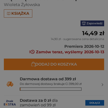
Wioleta Żyłowska
KSIĄŻKA
Zapowiedź
14,49 zł
14,90 zł
- sugerowana cena detaliczna
Premiera 2026-10-12
Zamów teraz, wyślemy 2026-10-13
DODAJ DO KOSZYKA
Darmowa dostawa od 399 zł
Do darmowej dostawy brakuje Ci 399,00 zł
Dostawa za 0 zł
dla
DOŁĄCZ
zamówień od 99 zł