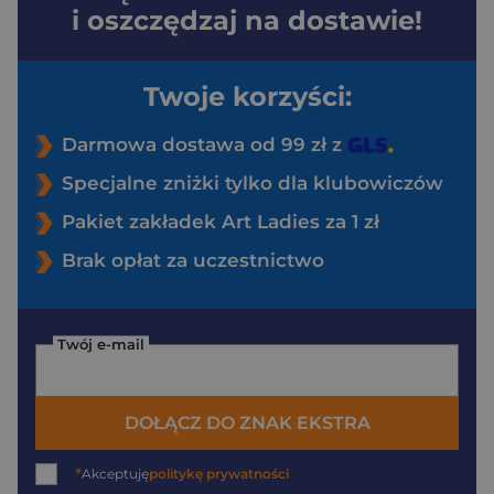
i oszczędzaj na dostawie!
Twoje korzyści:
Darmowa dostawa od 99 zł z
Specjalne zniżki tylko dla klubowiczów
Pakiet zakładek Art Ladies za 1 zł
Brak opłat za uczestnictwo
Twój e-mail
DOŁĄCZ DO ZNAK EKSTRA
*
Akceptuję
politykę prywatności