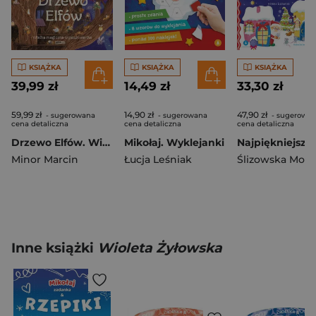
KSIĄŻKA
KSIĄŻKA
KSIĄŻKA
39,99 zł
14,49 zł
33,30 zł
59,99 zł
14,90 zł
47,90 zł
- sugerowana
- sugerowana
- sugerowa
cena detaliczna
cena detaliczna
cena detaliczna
Drzewo Elfów. Wielka magiczna wyszukiwanka
Mikołaj. Wyklejanki
Minor Marcin
Łucja Leśniak
Ślizowska Moni
Inne książki
Wioleta Żyłowska