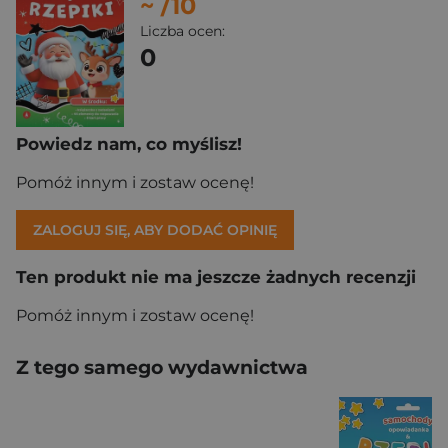
~
/10
Liczba ocen:
0
Powiedz nam, co myślisz!
Pomóż innym i zostaw ocenę!
ZALOGUJ SIĘ, ABY DODAĆ OPINIĘ
Ten produkt nie ma jeszcze żadnych recenzji
Pomóż innym i zostaw ocenę!
Z tego samego wydawnictwa