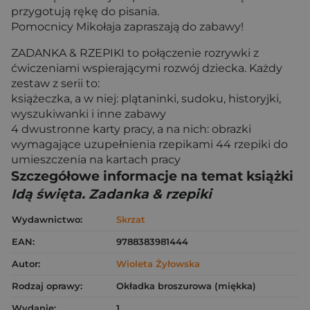
przygotują rękę do pisania.
Pomocnicy Mikołaja zapraszają do zabawy!
ZADANKA & RZEPIKI to połączenie rozrywki z
ćwiczeniami wspierającymi rozwój dziecka. Każdy
zestaw z serii to:
książeczka, a w niej: plątaninki, sudoku, historyjki,
wyszukiwanki i inne zabawy
4 dwustronne karty pracy, a na nich: obrazki
wymagające uzupełnienia rzepikami 44 rzepiki do
umieszczenia na kartach pracy
Szczegółowe informacje na temat książki
Idą święta. Zadanka & rzepiki
Wydawnictwo:
Skrzat
EAN:
9788383981444
Autor:
Wioleta Żyłowska
Rodzaj oprawy:
Okładka broszurowa (miękka)
Wydanie:
1