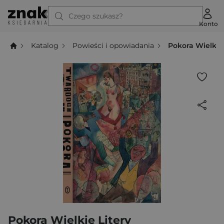
Czego szukasz?
Konto
Katalog
Powieści i opowiadania
Pokora Wielkie 
Pokora Wielkie Litery