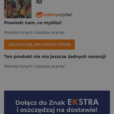
10
Powiedz nam, co myślisz!
Pomóż innym i zostaw ocenę!
ZALOGUJ SIĘ, ABY DODAĆ OPINIĘ
Ten produkt nie ma jeszcze żadnych recenzji
Pomóż innym i zostaw ocenę!
Dołącz do
Znak
i oszczędzaj na dostawie!