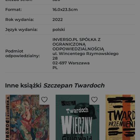
Format:
16.0x23.5cm
Rok wydania:
2022
Język wydania:
polski
INVERSO.PL SPÓŁKA Z
OGRANICZONĄ
ODPOWIEDZIALNOŚCIĄ
Podmiot
ul. Wincentego Rzymowskiego
odpowiedzialny:
28
02-697 Warszawa
PL
Inne książki
Szczepan Twardoch