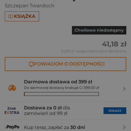
Szczepan Twardoch
KSIĄŻKA
Chwilowo niedostępny
41,18 zł
54,90 zł
- sugerowana cena detaliczna
POWIADOM O DOSTĘPNOŚCI
Darmowa dostawa od 399 zł
Do darmowej dostawy brakuje Ci 399,00 zł
Dostawa za 0 zł
dla
DOŁĄCZ
zamówień od 99 zł
Kup teraz, zapłać za
30 dni