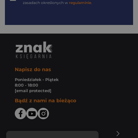
zasadach określonych w
regulaminie
.
Napisz do nas
Poniedziałek - Piątek
8:00 - 18:00
[email protected]
Bądź z nami na bieżąco
O Księgarni Znak