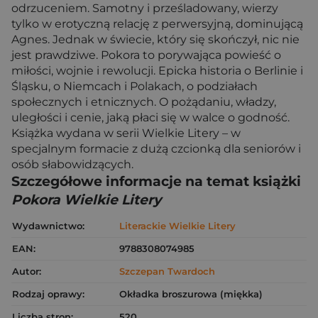
odrzuceniem. Samotny i prześladowany, wierzy
tylko w erotyczną relację z perwersyjną, dominującą
Agnes. Jednak w świecie, który się skończył, nic nie
jest prawdziwe. Pokora to porywająca powieść o
miłości, wojnie i rewolucji. Epicka historia o Berlinie i
Śląsku, o Niemcach i Polakach, o podziałach
społecznych i etnicznych. O pożądaniu, władzy,
uległości i cenie, jaką płaci się w walce o godność.
Książka wydana w serii Wielkie Litery – w
specjalnym formacie z dużą czcionką dla seniorów i
osób słabowidzących.
Szczegółowe informacje na temat książki
Pokora Wielkie Litery
Wydawnictwo:
Literackie Wielkie Litery
EAN:
9788308074985
Autor:
Szczepan Twardoch
Rodzaj oprawy:
Okładka broszurowa (miękka)
Liczba stron:
520