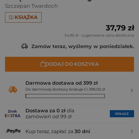
Szczepan Twardoch
KSIĄŻKA
37,79 zł
54,90 zł
- sugerowana cena detaliczna
Zamów teraz, wyślemy w poniedziałek.
DODAJ DO KOSZYKA
Darmowa dostawa od 399 zł
Do darmowej dostawy brakuje Ci 399,00 zł
Dostawa za 0 zł
dla
DOŁĄCZ
zamówień od 99 zł
Kup teraz, zapłać za
30 dni