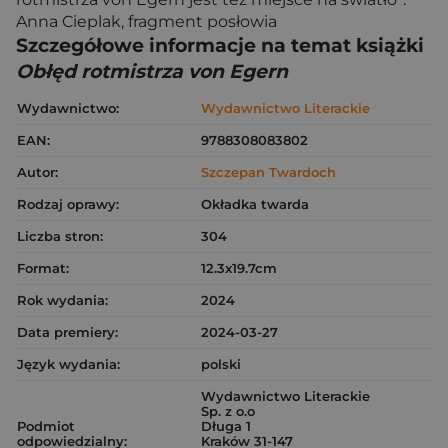
Anna Cieplak, fragment posłowia
Szczegółowe informacje na temat książki
Obłęd rotmistrza von Egern
Wydawnictwo:
Wydawnictwo Literackie
EAN:
9788308083802
Autor:
Szczepan Twardoch
Rodzaj oprawy:
Okładka twarda
Liczba stron:
304
Format:
12.3x19.7cm
Rok wydania:
2024
Data premiery:
2024-03-27
Język wydania:
polski
Wydawnictwo Literackie
Sp. z o.o
Podmiot
Długa 1
odpowiedzialny:
Kraków 31-147