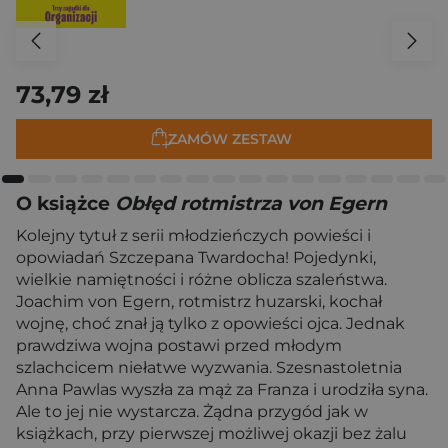
73,79 zł
ZAMÓW ZESTAW
O książce
Obłęd rotmistrza von Egern
Kolejny tytuł z serii młodzieńczych powieści i
opowiadań Szczepana Twardocha! Pojedynki,
wielkie namiętności i różne oblicza szaleństwa.
Joachim von Egern, rotmistrz huzarski, kochał
wojnę, choć znał ją tylko z opowieści ojca. Jednak
prawdziwa wojna postawi przed młodym
szlachcicem niełatwe wyzwania. Szesnastoletnia
Anna Pawlas wyszła za mąż za Franza i urodziła syna.
Ale to jej nie wystarcza. Żądna przygód jak w
książkach, przy pierwszej możliwej okazji bez żalu