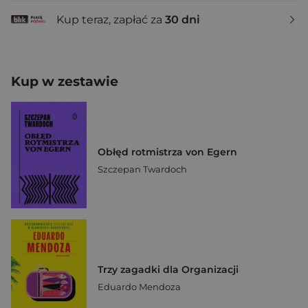
Kup teraz, zapłać za
30 dni
Kup w zestawie
Obłęd rotmistrza von Egern
Szczepan Twardoch
Trzy zagadki dla Organizacji
Eduardo Mendoza