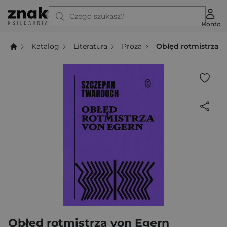
Czego szukasz?
Konto
Katalog
Literatura
Proza
Obłęd rotmistrza 
Obłęd rotmistrza von Egern