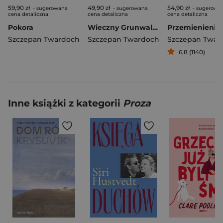
59,90 zł
49,90 zł
54,90 zł
- sugerowana
- sugerowana
- sugerowa
cena detaliczna
cena detaliczna
cena detaliczna
Pokora
Wieczny Grunwald wyd. 3
Przemienienie
Szczepan Twardoch
Szczepan Twardoch
Szczepan Twar
6,8 (1140)
Inne książki z kategorii
Proza