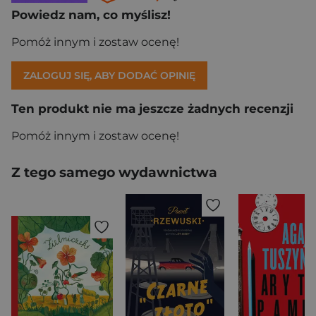
Powiedz nam, co myślisz!
Pomóż innym i zostaw ocenę!
ZALOGUJ SIĘ, ABY DODAĆ OPINIĘ
Ten produkt nie ma jeszcze żadnych recenzji
Pomóż innym i zostaw ocenę!
Z tego samego wydawnictwa