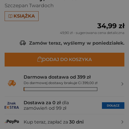
Szczepan Twardoch
KSIĄŻKA
34,99 zł
49,90 zł
- sugerowana cena detaliczna
Zamów teraz, wyślemy w poniedziałek.
DODAJ DO KOSZYKA
Darmowa dostawa od 399 zł
Do darmowej dostawy brakuje Ci 399,00 zł
Dostawa za 0 zł
dla
DOŁĄCZ
zamówień od 99 zł
Kup teraz, zapłać za
30 dni