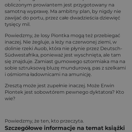
obliczonym prowiantem jest przygotowany na
samotną wyprawę. Ma ambitny plan, by nigdy nie
zawijać do portu, przez całe dwadzieścia dziewięć
tysięcy mil.
Powiedzmy, że losy Piontka mogą też przebiegać
inaczej. Nie żegluje, a leży na czerwonej ziemi, w
dolinie rzeki Auob, która nie płynie przez Deutsch-
Südwestafrika, ponieważ jest wyschnięta, ale tam
się znajduje. Zamiast gumowego sztormiaka ma na
sobie sztruksową bluzę mundurową, pas z szelkami
i ośmioma ładownicami na amunicję.
Zresztą może jest zupełnie inaczej. Może Erwin
Piontek jest sobowtórem pewnego dyktatora? Kto
wie?
Powiedzmy, że ten, kto przeczyta.
Szczegółowe informacje na temat książki