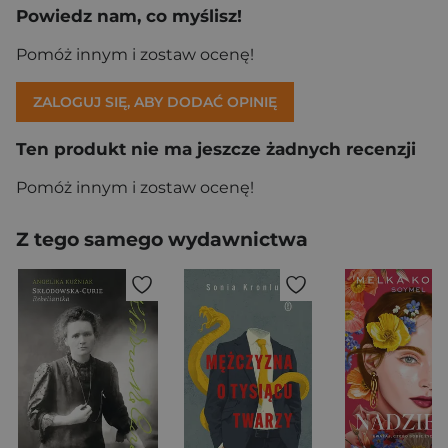
Powiedz nam, co myślisz!
Pomóż innym i zostaw ocenę!
ZALOGUJ SIĘ, ABY DODAĆ OPINIĘ
Ten produkt nie ma jeszcze żadnych recenzji
Pomóż innym i zostaw ocenę!
Z tego samego wydawnictwa