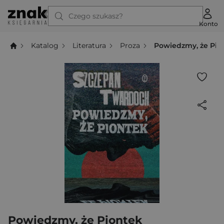
Czego szukasz?
Konto
Katalog
Literatura
Proza
Powiedzmy, że Pio
Powiedzmy, że Piontek