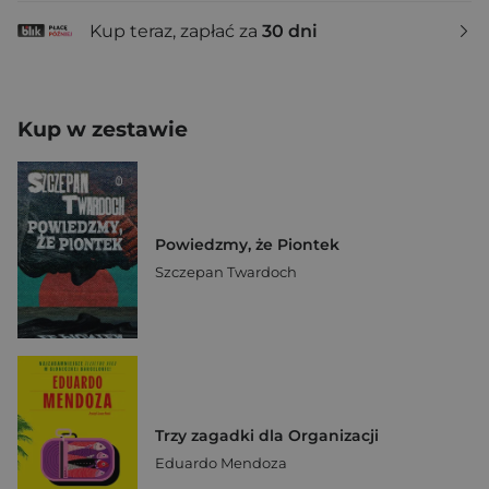
Kup teraz, zapłać za
30 dni
Kup w zestawie
Powiedzmy, że Piontek
Szczepan Twardoch
Trzy zagadki dla Organizacji
Eduardo Mendoza