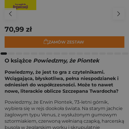
70,99 zł
ZAMÓW ZESTAW
O książce
Powiedzmy, że Piontek
Powiedzmy, że jest to gra z czytelnikami.
Wciągająca, błyskotliwa, pełna niespodzianek i
odniesień do współczesności. Może to nawet
nowe, literackie oblicze Szczepana Twardocha?
Powiedzmy, że Erwin Piontek, 73-letni górnik,
wybiera się w rejs dookoła świata. Na starym jachcie
żaglowym typu Venus, z wysłużonym gumowym
sztormiakiem, czerwoną wełnianą czapką, harcerską
busolą w żeglarskim worku i skrupulatnie