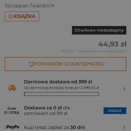
Szczepan Twardoch
KSIĄŻKA
Chwilowo niedostępny
44,93 zł
59,90 zł
- sugerowana cena detaliczna
POWIADOM O DOSTĘPNOŚCI
Darmowa dostawa od 399 zł
Do darmowej dostawy brakuje Ci 399,00 zł
Dostawa za 0 zł
dla
DOŁĄCZ
zamówień od 99 zł
Kup teraz, zapłać za
30 dni