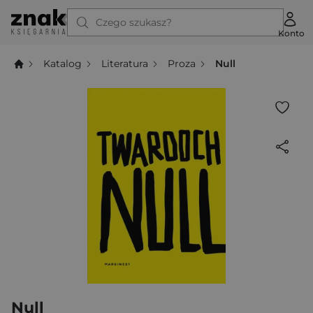
Czego szukasz?
Konto
Katalog
Literatura
Proza
Null
Null