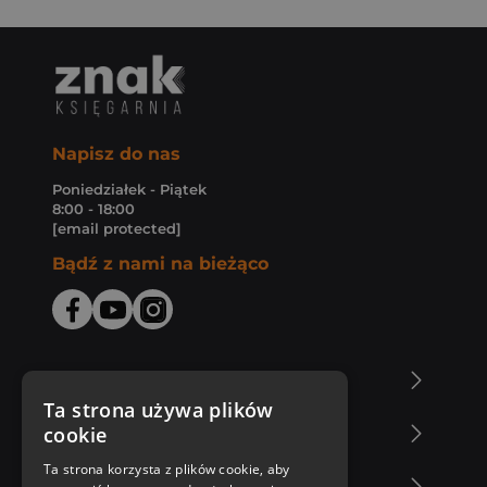
Napisz do nas
Poniedziałek - Piątek
8:00 - 18:00
[email protected]
Bądź z nami na bieżąco
O Księgarni Znak
Ta strona używa plików
cookie
Zakupy u nas
Ta strona korzysta z plików cookie, aby