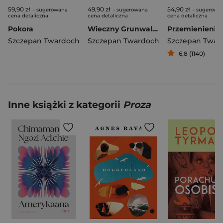
59,90 zł
49,90 zł
54,90 zł
- sugerowana
- sugerowana
- sugerowa
cena detaliczna
cena detaliczna
cena detaliczna
Pokora
Wieczny Grunwald wyd. 3
Przemienienie
Szczepan Twardoch
Szczepan Twardoch
Szczepan Twar
6,8 (1140)
Inne książki z kategorii
Proza