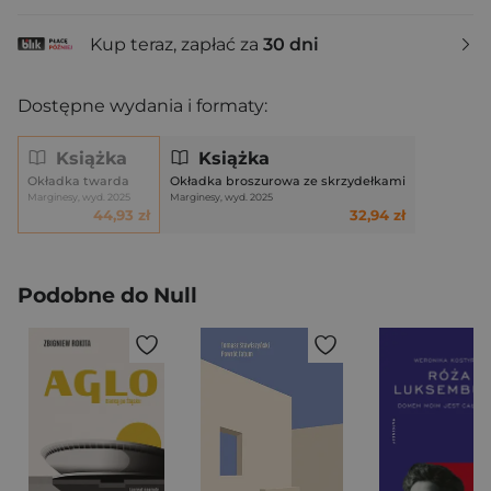
Kup teraz, zapłać za
30 dni
Dostępne wydania i formaty:
Książka
Książka
Okładka twarda
Okładka broszurowa ze skrzydełkami
Marginesy, wyd. 2025
Marginesy, wyd. 2025
44,93 zł
32,94 zł
Podobne do Null