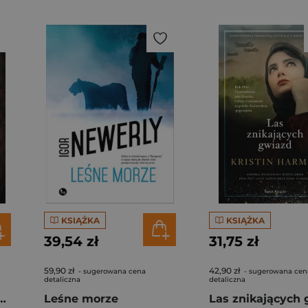
KSIĄŻKA
KSIĄŻKA
39,54 zł
31,75 zł
59,90 zł
42,90 zł
- sugerowana cena
- sugerowana cen
detaliczna
detaliczna
orowna. Pamiętnik carycy
Leśne morze