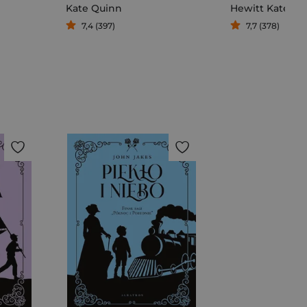
Kate Quinn
Hewitt Kate
7,4 (397)
7,7 (378)