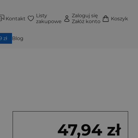
Listy
Zaloguj się
Kontakt
Koszyk
zakupowe
Załóż konto
 zł
Blog
47,94 zł