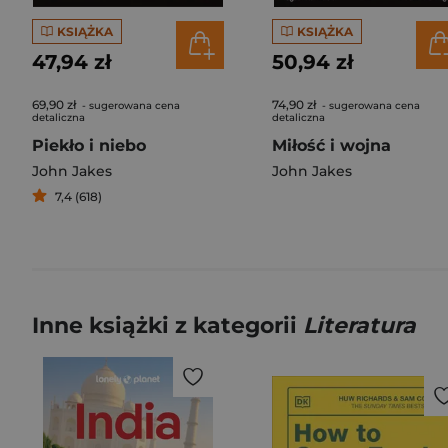
KSIĄŻKA
KSIĄŻKA
47,94 zł
50,94 zł
69,90 zł
74,90 zł
- sugerowana cena
- sugerowana cena
detaliczna
detaliczna
Piekło i niebo
Miłość i wojna
John Jakes
John Jakes
7,4 (618)
Inne książki z kategorii
Literatura