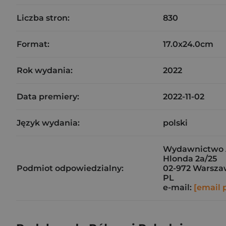
Liczba stron:
830
Format:
17.0x24.0cm
Rok wydania:
2022
Data premiery:
2022-11-02
Język wydania:
polski
Wydawnictwo Al
Hlonda 2a/25
Podmiot odpowiedzialny:
02-972 Warsz
PL
e-mail:
[email 