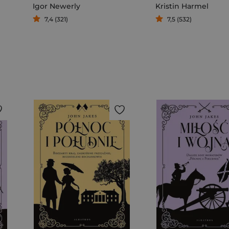
Igor Newerly
Kristin Harmel
7,4 (321)
7,5 (532)