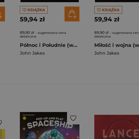
KSIĄŻKA
KSIĄŻKA
59,94 zł
59,94 zł
89,90 zł
89,90 zł
- sugerowana cena
- sugerowana cen
detaliczna
detaliczna
Północ i Południe (wydanie limitowane)
John Jakes
John Jakes