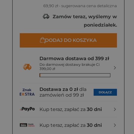
69,90 zł
- sugerowana cena detaliczna
Zamów teraz, wyślemy w
poniedziałek.
DODAJ DO KOSZYKA
Darmowa dostawa od 399 zł
Do darmowej dostawy brakuje Ci
399,00 zł
Dostawa za 0 zł
dla
DOŁĄCZ
zamówień od 99 zł
Kup teraz, zapłać za
30 dni
Kup teraz, zapłać za
30 dni