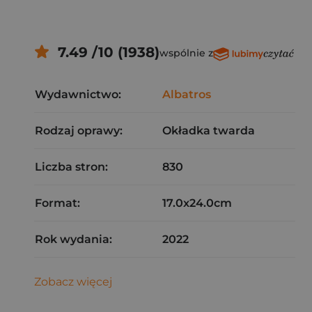
7.49 /10 (1938)
wspólnie z
Wydawnictwo:
Albatros
Rodzaj oprawy:
Okładka twarda
Liczba stron:
830
Format:
17.0x24.0cm
Rok wydania:
2022
Zobacz więcej