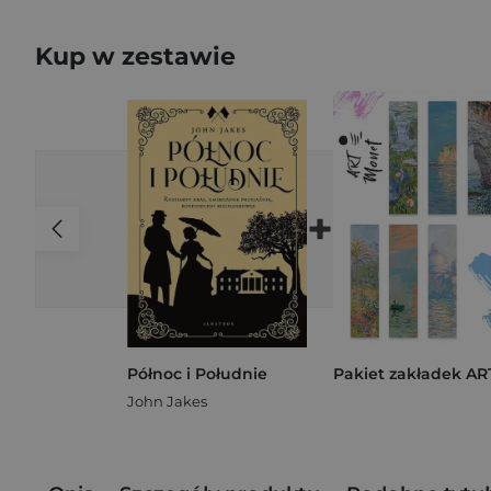
Kup w zestawie
+
Północ i Południe
John Jakes