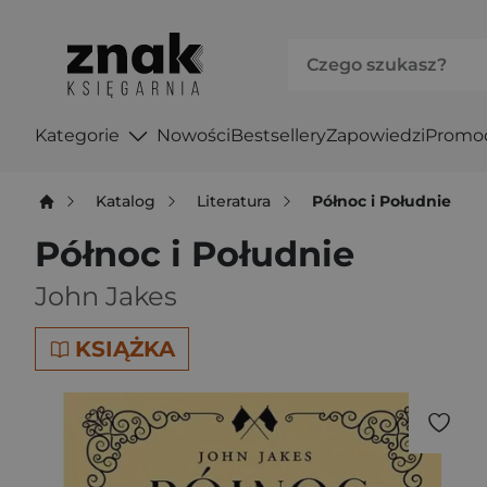
Kategorie
Nowości
Bestsellery
Zapowiedzi
Promo
Katalog
Literatura
Północ i Południe
Północ i Południe
John Jakes
KSIĄŻKA