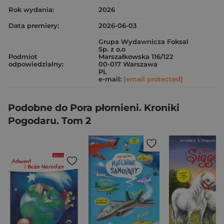
Rok wydania:
2026
Data premiery:
2026-06-03
Grupa Wydawnicza Foksal
Sp. z o.o
Podmiot
Marszałkowska 116/122
odpowiedzialny:
00-017 Warszawa
PL
e-mail:
[email protected]
Podobne do Pora płomieni. Kroniki
Pogodaru. Tom 2