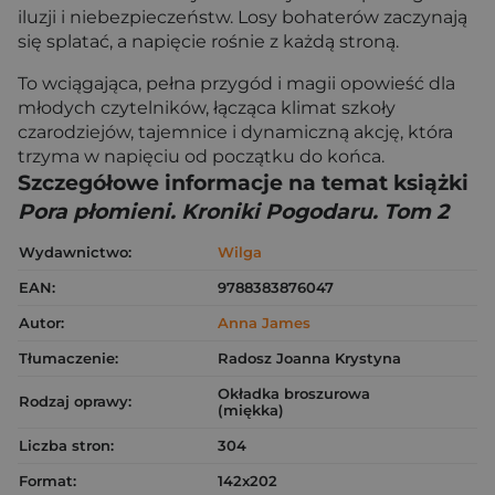
iluzji i niebezpieczeństw. Losy bohaterów zaczynają
się splatać, a napięcie rośnie z każdą stroną.
To wciągająca, pełna przygód i magii opowieść dla
młodych czytelników, łącząca klimat szkoły
czarodziejów, tajemnice i dynamiczną akcję, która
trzyma w napięciu od początku do końca.
Szczegółowe informacje na temat książki
Pora płomieni. Kroniki Pogodaru. Tom 2
Wydawnictwo:
Wilga
EAN:
9788383876047
Autor:
Anna James
Tłumaczenie:
Radosz Joanna Krystyna
Okładka broszurowa
Rodzaj oprawy:
(miękka)
Liczba stron:
304
Format:
142x202