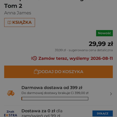
Tom 2
Anna James
KSIĄŻKA
Nowość
29,99 zł
39,99 zł
- sugerowana cena detaliczna
Zamów teraz, wyślemy 2026-08-11
DODAJ DO KOSZYKA
Darmowa dostawa od 399 zł
Do darmowej dostawy brakuje Ci 399,00 zł
Dostawa za 0 zł
dla
DOŁĄCZ
zamówień od 99 zł