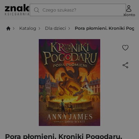
Czego szukasz?
Konto
Katalog
Dla dzieci
Pora płomieni. Kroniki Pogo
Pora płomieni. Kroniki Pogodaru.