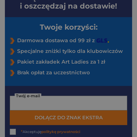
i oszczędzaj na dostawie!
Twoje korzyści:
Darmowa dostawa od 99 zł z
Specjalne zniżki tylko dla klubowiczów
Pakiet zakładek Art Ladies za 1 zł
Brak opłat za uczestnictwo
Twój e-mail
DOŁĄCZ DO ZNAK EKSTRA
*
Akceptuję
politykę prywatności