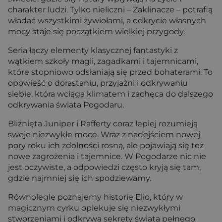
charakter ludzi. Tylko nieliczni – Zaklinacze – potrafią
władać wszystkimi żywiołami, a odkrycie własnych
mocy staje się początkiem wielkiej przygody.
Seria łączy elementy klasycznej fantastyki z
wątkiem szkoły magii, zagadkami i tajemnicami,
które stopniowo odsłaniają się przed bohaterami. To
opowieść o dorastaniu, przyjaźni i odkrywaniu
siebie, która wciąga klimatem i zachęca do dalszego
odkrywania świata Pogodaru.
Bliźnięta Juniper i Rafferty coraz lepiej rozumieją
swoje niezwykłe moce. Wraz z nadejściem nowej
pory roku ich zdolności rosną, ale pojawiają się też
nowe zagrożenia i tajemnice. W Pogodarze nic nie
jest oczywiste, a odpowiedzi często kryją się tam,
gdzie najmniej się ich spodziewamy.
Równolegle poznajemy historię Elio, który w
magicznym cyrku opiekuje się niezwykłymi
stworzeniami i odkrywa sekrety świata pełnego