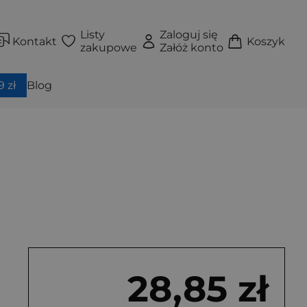
Listy
Zaloguj się
Kontakt
Koszyk
zakupowe
Załóż konto
 zł
Blog
28,85 zł