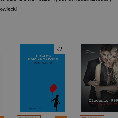
owiecki