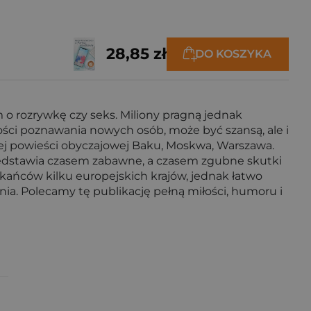
28,85 zł
DO KOSZYKA
m o rozrywkę czy seks. Miliony pragną jednak
ości poznawania nowych osób, może być szansą, ale i
tej powieści obyczajowej Baku, Moskwa, Warszawa.
rzedstawia czasem zabawne, a czasem zgubne skutki
kańców kilku europejskich krajów, jednak łatwo
ia. Polecamy tę publikację pełną miłości, humoru i