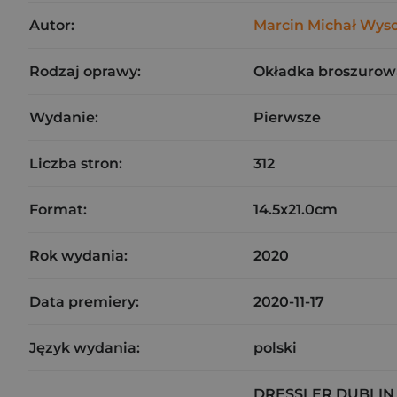
Autor:
Marcin Michał Wyso
Rodzaj oprawy:
Okładka broszurow
Wydanie:
Pierwsze
Liczba stron:
312
Format:
14.5x21.0cm
Rok wydania:
2020
Data premiery:
2020-11-17
Język wydania:
polski
DRESSLER DUBLIN