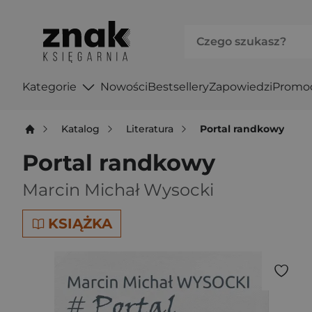
Kategorie
Nowości
Bestsellery
Zapowiedzi
Promo
Katalog
Literatura
Portal randkowy
Portal randkowy
Marcin Michał Wysocki
KSIĄŻKA