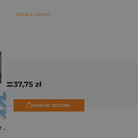
Zobacz więcej
=
37,75 zł
ZAMÓW ZESTAW
Pakiet zakładek ART Monet