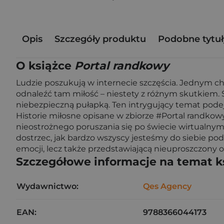
Opis
Szczegóły produktu
Podobne tytuł
O książce
Portal randkowy
Ludzie poszukują w internecie szczęścia. Jednym cho
odnaleźć tam miłość – niestety z różnym skutkiem. 
niebezpieczną pułapką. Ten intrygujący temat pode
Historie miłosne opisane w zbiorze #Portal randko
nieostrożnego poruszania się po świecie wirtualny
dostrzec, jak bardzo wszyscy jesteśmy do siebie pod
emocji, lecz także przedstawiającą nieuproszczony 
Szczegółowe informacje na temat k
Wydawnictwo:
Qes Agency
EAN:
9788366044173