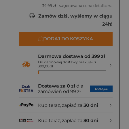
34,99 zł
- sugerowana cena detaliczna
Zamów dziś, wyślemy w ciągu
24h!
DODAJ DO KOSZYKA
Darmowa dostawa od 399 zł
Do darmowej dostawy brakuje Ci
399,00 zł
Dostawa za 0 zł
dla
DOŁĄCZ
zamówień od 99 zł
Kup teraz, zapłać za
30 dni
Kup teraz, zapłać za
30 dni