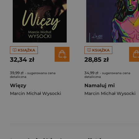
KSIĄŻKA
KSIĄŻKA
32,34 zł
28,85 zł
39,99 zł
34,99 zł
- sugerowana cena
- sugerowana cena
detaliczna
detaliczna
Więzy
Namaluj mi
Marcin Michał Wysocki
Marcin Michał Wysocki