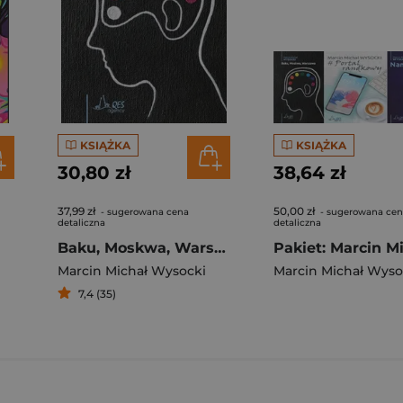
KSIĄŻKA
KSIĄŻKA
30,80 zł
38,64 zł
37,99 zł
50,00 zł
- sugerowana cena
- sugerowana ce
detaliczna
detaliczna
Baku, Moskwa, Warszawa
Marcin Michał Wysocki
Marcin Michał Wyso
7,4 (35)