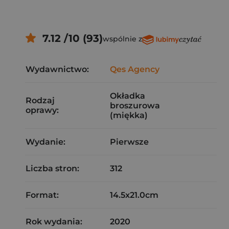
7.12 /10 (93)
wspólnie z
Wydawnictwo:
Qes Agency
Okładka
Rodzaj
broszurowa
oprawy:
(miękka)
Wydanie:
Pierwsze
Liczba stron:
312
Format:
14.5x21.0cm
Rok wydania:
2020