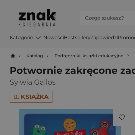
Kategorie
Nowości
Bestsellery
Zapowiedzi
Promo
Katalog
Podręczniki, książki edukacyjne
Potwornie zakręcone z
Sylwia Gallos
KSIĄŻKA