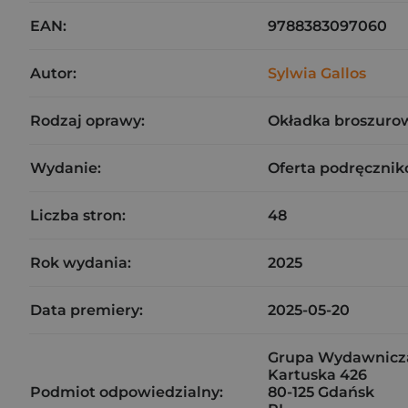
EAN:
9788383097060
Autor:
Sylwia Gallos
Rodzaj oprawy:
Okładka broszuro
Wydanie:
Oferta podręczni
Liczba stron:
48
Rok wydania:
2025
Data premiery:
2025-05-20
Grupa Wydawnicza 
Kartuska 426
Podmiot odpowiedzialny:
80-125 Gdańsk