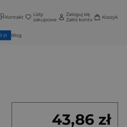
Listy
Zaloguj się
Kontakt
Koszyk
zakupowe
Załóż konto
 zł
Blog
43,86 zł