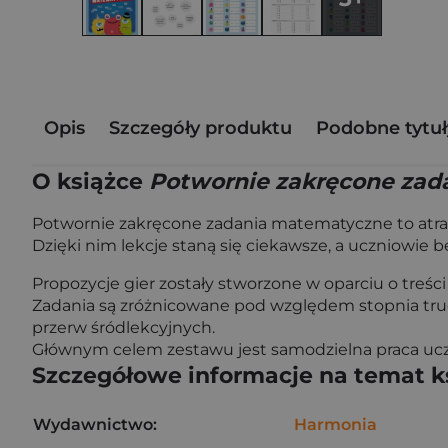
Opis
Szczegóły produktu
Podobne tytuł
O książce
Potwornie zakręcone za
Potwornie zakręcone zadania matematyczne to atra
Dzięki nim lekcje staną się ciekawsze, a uczniowie 
Propozycje gier zostały stworzone w oparciu o treści
Zadania są zróżnicowane pod względem stopnia trud
przerw śródlekcyjnych.
Głównym celem zestawu jest samodzielna praca uczn
Szczegółowe informacje na temat k
Wydawnictwo:
Harmonia