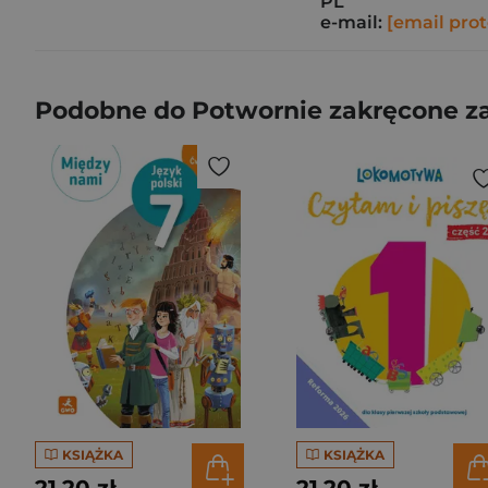
PL
e-mail:
[email pro
Podobne do Potwornie zakręcone 
KSIĄŻKA
KSIĄŻKA