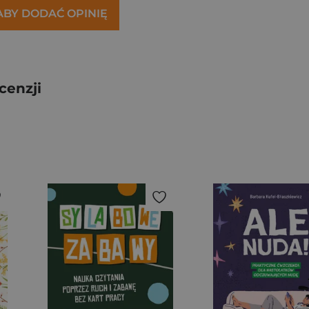
 ABY DODAĆ OPINIĘ
cenzji