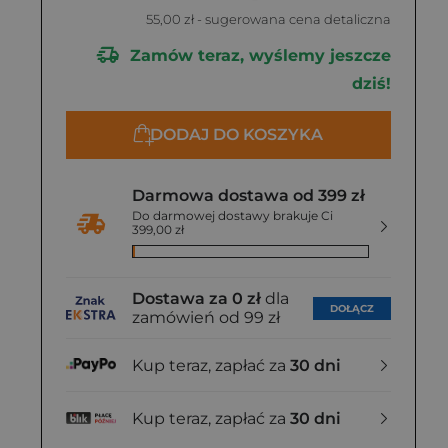
55,00 zł
- sugerowana cena detaliczna
Zamów teraz, wyślemy jeszcze
dziś!
DODAJ DO KOSZYKA
Darmowa dostawa od 399 zł
Do darmowej dostawy brakuje Ci
399,00 zł
Dostawa za 0 zł
dla
DOŁĄCZ
zamówień od 99 zł
Kup teraz, zapłać za
30 dni
Kup teraz, zapłać za
30 dni