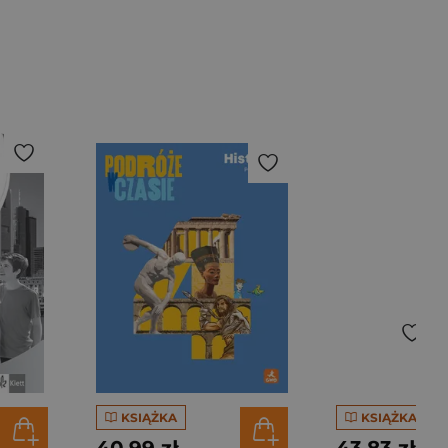
KSIĄŻKA
KSIĄŻKA