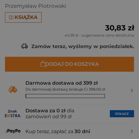
Przemysław Piotrowski
KSIĄŻKA
30,83 zł
44,99 zł
- sugerowana cena detaliczna
Zamów teraz, wyślemy w poniedziałek.
DODAJ DO KOSZYKA
Darmowa dostawa od 399 zł
Do darmowej dostawy brakuje Ci 399,00 zł
Dostawa za 0 zł
dla
DOŁĄCZ
zamówień od 99 zł
Kup teraz, zapłać za
30 dni