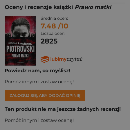
Oceny i recenzje książki
Prawo matki
Średnia ocen:
7.48
/10
Liczba ocen:
2825
Powiedz nam, co myślisz!
Pomóż innym i zostaw ocenę!
ZALOGUJ SIĘ, ABY DODAĆ OPINIĘ
Ten produkt nie ma jeszcze żadnych recenzji
Pomóż innym i zostaw ocenę!